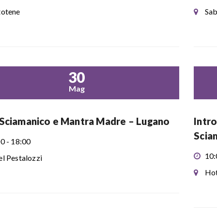
otene
Sab
30
Mag
Sciamanico e Mantra Madre – Lugano
Intr
Scia
0 - 18:00
10:
l Pestalozzi
Hot