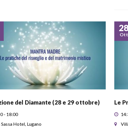
2
Ott
azione del Diamante (28 e 29 ottobre)
Le Pr
0 - 18:00
14:
a Sassa Hotel, Lugano
Vil