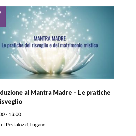
9
oduzione al Mantra Madre – Le pratiche
isveglio
00 - 13:00
el Pestalozzi, Lugano