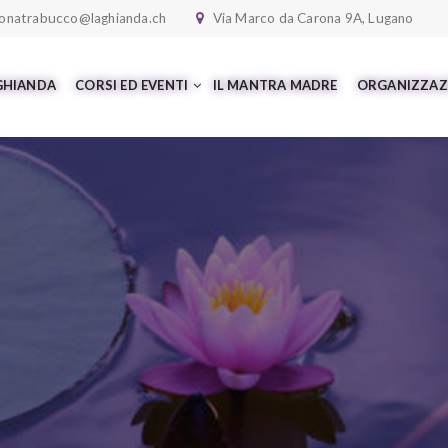
onatrabucco@laghianda.ch
Via Marco da Carona 9A, Lugano
 GHIANDA
CORSI ED EVENTI
IL MANTRA MADRE
ORGANIZZAZ