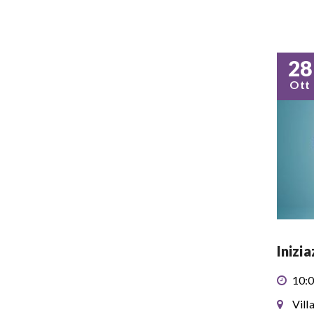
28
Ott
Inizi
10:0
Vill