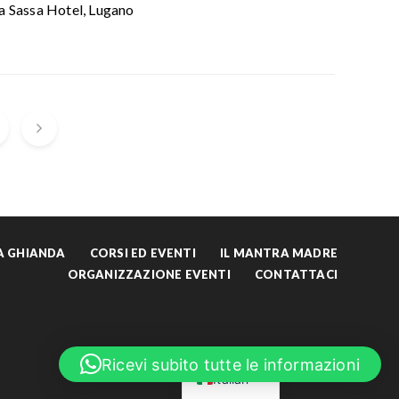
la Sassa Hotel, Lugano
LA GHIANDA
CORSI ED EVENTI
IL MANTRA MADRE
ORGANIZZAZIONE EVENTI
CONTATTACI
English
Ricevi subito tutte le informazioni
Italian