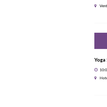
Vent
Yoga 
10:0
Hote