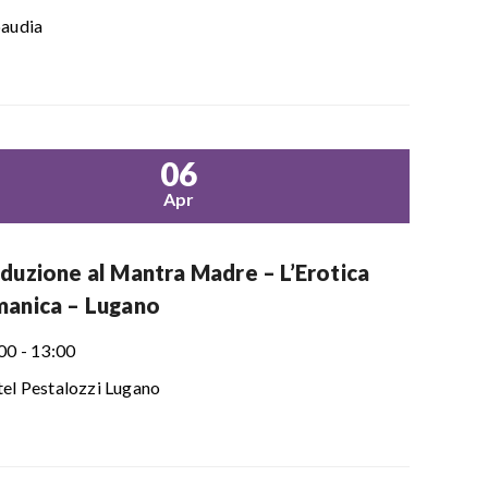
audia
06
Apr
oduzione al Mantra Madre – L’Erotica
manica – Lugano
00 - 13:00
el Pestalozzi Lugano