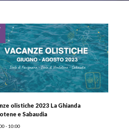
7
nze olistiche 2023 La Ghianda
otene e Sabaudia
00 - 10:00