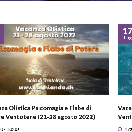
1
Lug
za Olistica Psicomagia e Fiabe di
Vaca
e Ventotene (21-28 agosto 2022)
Vent
0 - 10:00
17: