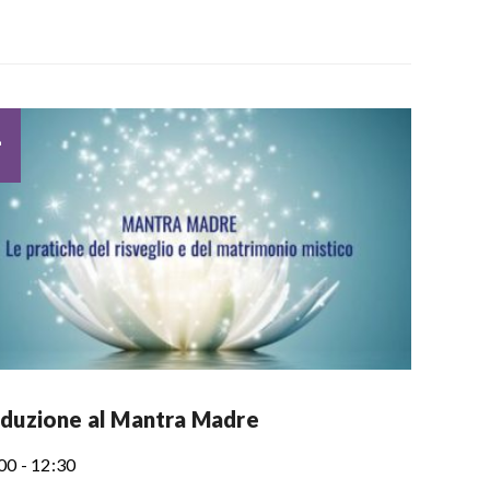
1
oduzione al Mantra Madre
00 - 12:30