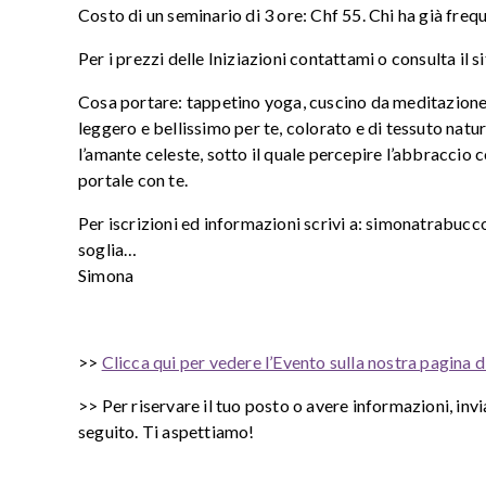
Costo di un seminario di 3 ore: Chf 55. Chi ha già fre
Per i prezzi delle Iniziazioni contattami o consulta il s
Cosa portare: tappetino yoga, cuscino da meditazione,
leggero e bellissimo per te, colorato e di tessuto natu
l’amante celeste, sotto il quale percepire l’abbraccio con
portale con te.
Per iscrizioni ed informazioni scrivi a: simonatrabuc
soglia…
Simona
>>
Clicca qui per vedere l’Evento sulla nostra pagina
>> Per riservare il tuo posto o avere informazioni, invi
seguito. Ti aspettiamo!