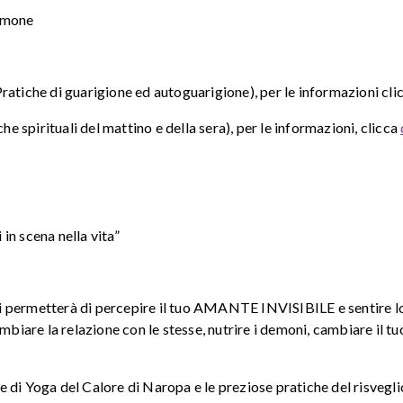
demone
ratiche di guarigione ed autoguarigione), per le informazioni cli
 spirituali del mattino e della sera), per le informazioni, clicca
in scena nella vita”
a ti permetterà di percepire il tuo AMANTE INVISIBILE e sentire l
mbiare la relazione con le stesse, nutrire i demoni, cambiare il tu
 di Yoga del Calore di Naropa e le preziose pratiche del risvegli