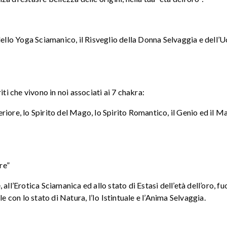
 dello Yoga Sciamanico, il Risveglio della Donna Selvaggia e dell
iti che vivono in noi associati ai 7 chakra:
iore, lo Spirito del Mago, lo Spirito Romantico, il Genio ed il M
re”
ll’Erotica Sciamanica ed allo stato di Estasi dell’età dell’oro, fuo
e con lo stato di Natura, l’Io Istintuale e l’Anima Selvaggia.