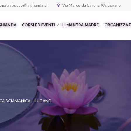
onatrabucco@laghianda.ch
Via Marco da Carona 9A, Lugano
 GHIANDA
CORSI ED EVENTI
IL MANTRA MADRE
ORGANIZZAZ
CA SCIAMANICA – LUGANO