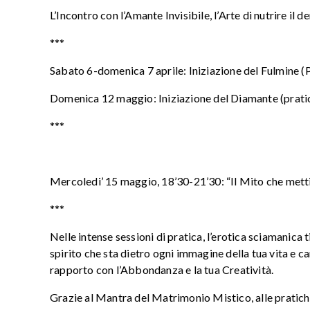
L’Incontro con l’Amante Invisibile, l’Arte di nutrire il 
***
Sabato 6-domenica 7 aprile: Iniziazione del Fulmine (P
Domenica 12 maggio: Iniziazione del Diamante (pratiche
***
Mercoledi’ 15 maggio, 18’30-21’30: “Il Mito che metti 
***
Nelle intense sessioni di pratica, l’erotica sciamanic
spirito che sta dietro ogni immagine della tua vita e ca
rapporto con l’Abbondanza e la tua Creatività.
Grazie al Mantra del Matrimonio Mistico, alle pratiche