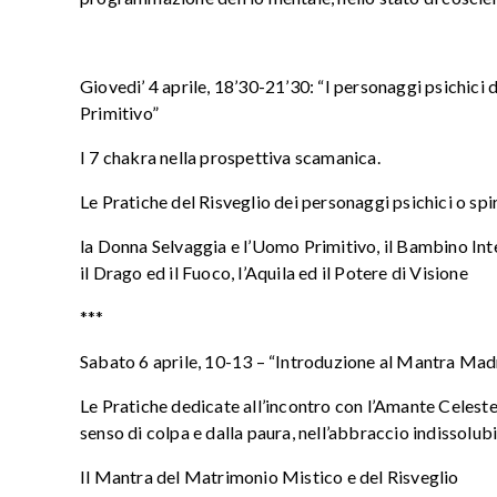
Giovedi’ 4 aprile, 18’30-21’30: “I personaggi psichici
Primitivo”
I 7 chakra nella prospettiva scamanica.
Le Pratiche del Risveglio dei personaggi psichici o spir
la Donna Selvaggia e l’Uomo Primitivo, il Bambino Inter
il Drago ed il Fuoco, l’Aquila ed il Potere di Visione
***
Sabato 6 aprile, 10-13 – “Introduzione al Mantra Mad
Le Pratiche dedicate all’incontro con l’Amante Celeste, a
senso di colpa e dalla paura, nell’abbraccio indissolubil
Il Mantra del Matrimonio Mistico e del Risveglio