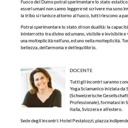
Fuoco del Dumo potrai sperimentare lo stato estatico de
esseri umani non sanno leggere né scrivere ma sono immo
la tribù si riunisce attorno al fuoco, tutti riescono a p
Potrai sperimentare lo stato di non dualità: la capacità 
ininterrotto tra divino ed umano, visibile e invisibile e 
una molteplicità nell’uno, ed uno nella molteplicità. To
bellezza, dell’armonia e dell’equilibrio.
DOCENTE
Tutti gli incontri saranno c
Yoga Sciamanico iniziata da 
(Schweizerische Gesellschaft
Professionale), formatasi in 
Italia, Svizzera e all’estero.
Sede degli incontri: Hotel Pestalozzi, piazza indipen