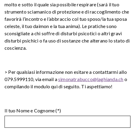
molto e sotto il quale sia possibile respirare (sará il tuo
strumento sciamanico di protezione e di raccoglimento che
favorirà l’incontro e l’abbraccio col tuo sposo/la tua sposa
celeste, il tuo daimon e la tua anima). Le pratiche sono
sconsigliate a chi soffre di disturbi psicotici o altri gravi
disturbi psichici o fa uso di sostanze che alterano lo stato di
coscienza.
> Per qualsiasi informazione non esitare a contattarmi allo
079.5999110, via email a
simonatrabucco@laghianda.ch
o
compilando il modulo qui di seguito. Ti aspettiamo!
Il tuo Nome e Cognome (*)