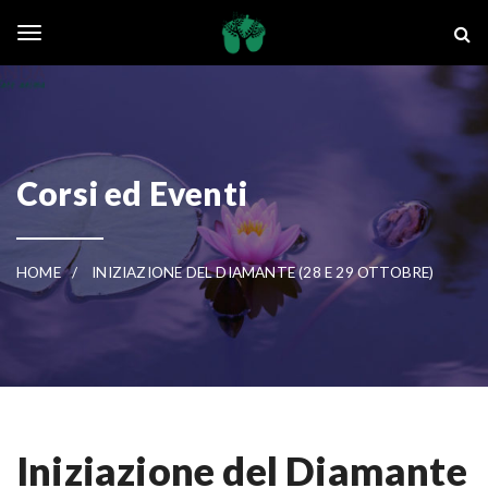
Skip to main content
La Ghianda
Toggle navigation
Corsi ed Eventi
HOME
INIZIAZIONE DEL DIAMANTE (28 E 29 OTTOBRE)
Iniziazione del Diamante