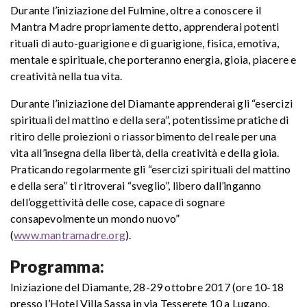
Durante l’iniziazione del Fulmine, oltre a conoscere il
Mantra Madre propriamente detto, apprenderai potenti
rituali di auto-guarigione e di guarigione, fisica, emotiva,
mentale e spirituale, che porteranno energia, gioia, piacere e
creatività nella tua vita.
Durante l’iniziazione del Diamante apprenderai gli “esercizi
spirituali del mattino e della sera”, potentissime pratiche di
ritiro delle proiezioni o riassorbimento del reale per una
vita all’insegna della libertà, della creatività e della gioia.
Praticando regolarmente gli “esercizi spirituali del mattino
e della sera” ti ritroverai “sveglio”, libero dall’inganno
dell’oggettività delle cose, capace di sognare
consapevolmente un mondo nuovo”
(
www.mantramadre.org
).
Programma:
Iniziazione del Diamante, 28-29 ottobre 2017 (ore 10-18
presso l’Hotel Villa Sassa in via Tesserete 10 a Lugano,