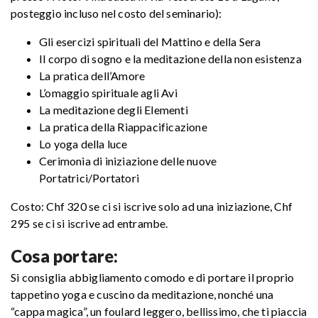
posteggio incluso nel costo del seminario):
Gli esercizi spirituali del Mattino e della Sera
Il corpo di sogno e la meditazione della non esistenza
La pratica dell’Amore
L’omaggio spirituale agli Avi
La meditazione degli Elementi
La pratica della Riappacificazione
Lo yoga della luce
Cerimonia di iniziazione delle nuove
Portatrici/Portatori
Costo: Chf 320 se ci si iscrive solo ad una iniziazione, Chf
295 se ci si iscrive ad entrambe.
Cosa portare:
Si consiglia abbigliamento comodo e di portare il proprio
tappetino yoga e cuscino da meditazione, nonché una
“cappa magica”, un foulard leggero, bellissimo, che ti piaccia