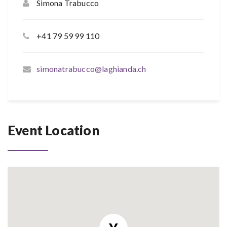
Simona Trabucco
+41 79 59 99 110
simonatrabucco@laghianda.ch
Event Location