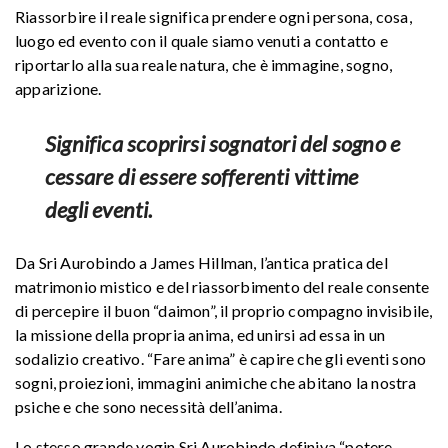
Riassorbire il reale significa prendere ogni persona, cosa,
luogo ed evento con il quale siamo venuti a contatto e
riportarlo alla sua reale natura, che è immagine, sogno,
apparizione.
Significa scoprirsi sognatori del sogno e
cessare di essere sofferenti vittime
degli eventi.
Da Sri Aurobindo a James Hillman, l’antica pratica del
matrimonio mistico e del riassorbimento del reale consente
di percepire il buon “daimon”, il proprio compagno invisibile,
la missione della propria anima, ed unirsi ad essa in un
sodalizio creativo. “Fare anima” è capire che gli eventi sono
sogni, proiezioni, immagini animiche che abitano la nostra
psiche e che sono necessità dell’anima.
Lo stesso grande yogin Sri Aurobindo definiva “potere