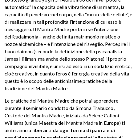
automatico” la capacità della vibrazione di un mantra, la
capacità di penetrare nel corpo, nella “mente delle cellule”, e
di realizzare in tali profondità l’intenzione di cui esso è
messaggero. Il Mantra Madre porta in sé l’intenzione
dell’eudaimonia – anche definita matrimonio mistico o
nozze alchemiche – e l’intenzione del risveglio. Percepire il
buon daimon (secondo la definizione dello psicanalista
James Hillman, ma anche dello stesso Platone), il proprio
compagno invisibile, e unirsi ad esso in un sodalizio erotico,
cioè creativo, in quanto l’eros è l’energia creativa della vita:
questo è lo scopo delle antichissime pratiche della
tradizione del Mantra Madre.
Le pratiche del Mantra Madre che potrai apprendere
durante il seminario condotto da Simona Trabucco,
Custode del Mantra Madre, iniziata da Selene Calloni
Williams (unica Maestra del Mantra Madre in Europa) ti
aiuteranno a
liberarti da ogni forma di paura e di
condizionamento sociale riportandoti allo stato di