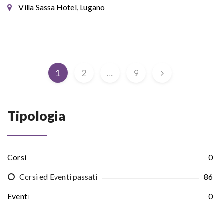
Villa Sassa Hotel, Lugano
1
2
…
9
Tipologia
Corsi
0
Corsi ed Eventi passati
86
Eventi
0