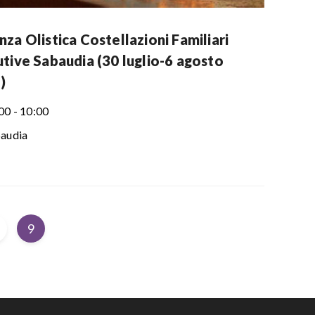
za Olistica Costellazioni Familiari
utive Sabaudia (30 luglio-6 agosto
)
00 - 10:00
audia
9