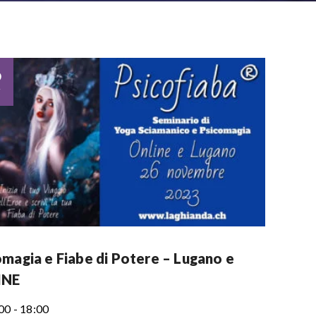
6
v
omagia e Fiabe di Potere – Lugano e
INE
00 - 18:00