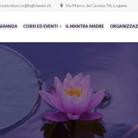
onatrabucco@laghianda.ch
Via Marco da Carona 9A, Lugano
 GHIANDA
CORSI ED EVENTI
IL MANTRA MADRE
ORGANIZZAZ