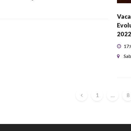
Vacan
Evol
2022
17:
Sab
1
…
8