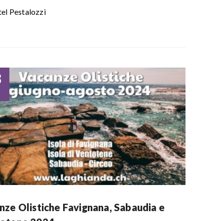
el Pestalozzi
3
nze Olistiche Favignana, Sabaudia e