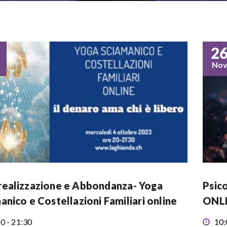
2
No
ealizzazione e Abbondanza- Yoga
Psic
anico e Costellazioni Familiari online
ONL
0 - 21:30
10: