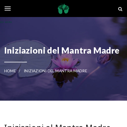
Skip to main content
La Ghianda
Toggle navigation
Iniziazioni del Mantra Madre
HOME
INIZIAZIONI DEL MANTRA MADRE