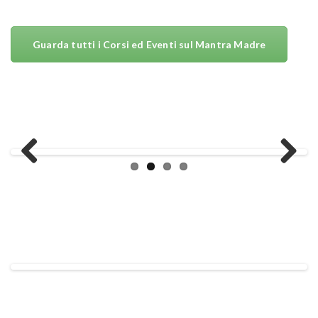
Guarda tutti i Corsi ed Eventi sul Mantra Madre
Previ
Next
ous