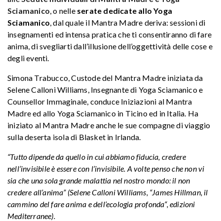
Sciamanico
, o nelle
serate dedicate allo Yoga
Sciamanico
, dal quale il Mantra Madre deriva: sessioni di
insegnamenti ed intensa pratica che ti consentiranno di fare
anima, di svegliarti dall’illusione dell’oggettività delle cose e
degli eventi.
Simona Trabucco, Custode del Mantra Madre iniziata da
Selene Calloni Williams, Insegnante di Yoga Sciamanico e
Counsellor Immaginale, conduce Iniziazioni al Mantra
Madre ed allo Yoga Sciamanico in Ticino ed in Italia. Ha
iniziato al Mantra Madre anche le sue compagne di viaggio
sulla deserta isola di Blasket in Irlanda.
“Tutto dipende da quello in cui abbiamo fiducia, credere
nell’invisibile è essere con l’invisibile. A volte penso che non vi
sia che una sola grande malattia nel nostro mondo: il non
credere all’anima” (Selene Calloni Williams, “James Hillman, il
cammino del fare anima e dell’ecologia profonda“, edizioni
Mediterranee).