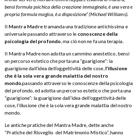
bensì formula psichica della creazione immaginale, è una vera e
propria formula magica, è a disposizione” (Michael Williams).
Il
Mantra Madre
tramanda una tradizione antichissima e
universale passando attraverso le
conoscenze della
psicologia del profondo
, ma ciò non ne fa una terapia.
Il Mantra Madre non adotta un cammino anestetico, bensì
un percorso estetico che porta una “guarigione”: la
guarigione dall’idea dell’oggettività delle cose,
l’illusione
che è la sola vera grande malattia del nostro
mondo
.passando attraverso le conoscenze della psicologia
del profondo, ed adotta un percorso estetico che porta una
“guarigione”: la guarigione dall’idea dell’oggettività delle
cose, l’illusione che è la sola vera grande malattia del nostro
mondo.
Le antiche pratiche del Mantra Madre, dette anche
“Pratiche del Risveglio del Matrimonio Mistico”, hanno