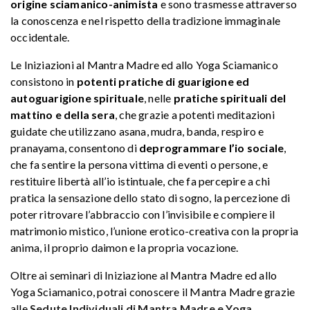
origine sciamanico-animista
e sono trasmesse attraverso
la conoscenza e nel rispetto della tradizione immaginale
occidentale.
Le Iniziazioni al Mantra Madre ed allo Yoga Sciamanico
consistono in
potenti pratiche di guarigione ed
autoguarigione spirituale
, nelle
pratiche spirituali del
mattino e della sera
, che grazie a potenti meditazioni
guidate che utilizzano asana, mudra, banda, respiro e
pranayama, consentono di
deprogrammare l’io sociale
,
che fa sentire la persona vittima di eventi o persone, e
restituire libertà all’io istintuale, che fa percepire a chi
pratica la sensazione dello stato di sogno, la percezione di
poter ritrovare l’abbraccio con l’invisibile e compiere il
matrimonio mistico, l’unione erotico-creativa con la propria
anima, il proprio daimon e la propria vocazione.
Oltre ai seminari di Iniziazione al Mantra Madre ed allo
Yoga Sciamanico, potrai conoscere il Mantra Madre grazie
alle
Sedute Individuali di Mantra Madre e Yoga