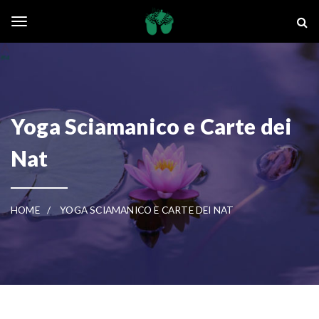
Skip to main content
La Ghianda
Toggle navigation
Yoga Sciamanico e Carte dei
Nat
HOME
YOGA SCIAMANICO E CARTE DEI NAT