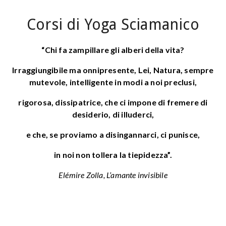
Corsi di Yoga Sciamanico
“Chi fa zampillare gli alberi della vita?
Irraggiungibile ma onnipresente, Lei, Natura, sempre
mutevole, intelligente in modi a noi preclusi,
rigorosa, dissipatrice, che ci impone di fremere di
desiderio, di illuderci,
e che, se proviamo a disingannarci, ci punisce,
in noi non tollera la tiepidezza”.
Elémire Zolla, L’amante invisibile