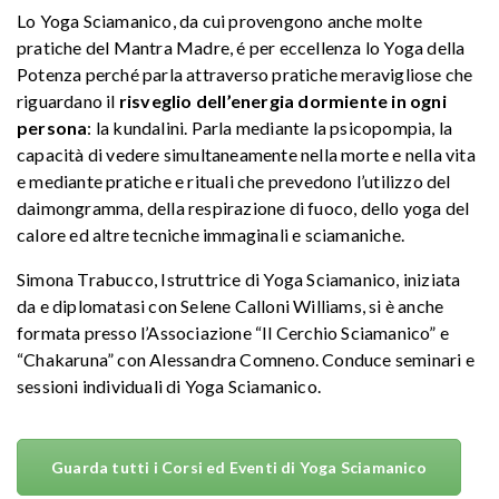
Lo Yoga Sciamanico, da cui provengono anche molte
pratiche del Mantra Madre, é per eccellenza lo Yoga della
Potenza perché parla attraverso pratiche meravigliose che
riguardano il
risveglio dell’energia dormiente in ogni
persona
: la kundalini. Parla mediante la psicopompia, la
capacità di vedere simultaneamente nella morte e nella vita
e mediante pratiche e rituali che prevedono l’utilizzo del
daimongramma, della respirazione di fuoco, dello yoga del
calore ed altre tecniche immaginali e sciamaniche.
Simona Trabucco, Istruttrice di Yoga Sciamanico, iniziata
da e diplomatasi con Selene Calloni Williams, si è anche
formata presso l’Associazione “Il Cerchio Sciamanico” e
“Chakaruna” con Alessandra Comneno. Conduce seminari e
sessioni individuali di Yoga Sciamanico.
Guarda tutti i Corsi ed Eventi di Yoga Sciamanico