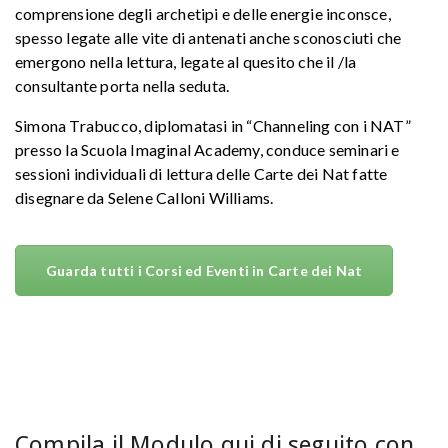
comprensione degli archetipi e delle energie inconsce,
spesso legate alle vite di antenati anche sconosciuti che
emergono nella lettura, legate al quesito che il /la
consultante porta nella seduta.
Simona Trabucco, diplomatasi in “Channeling con i NAT”
presso la Scuola Imaginal Academy, conduce seminari e
sessioni individuali di lettura delle Carte dei Nat fatte
disegnare da Selene Calloni Williams.
Guarda tutti i Corsi ed Eventi in Carte dei Nat
Compila il Modulo qui di seguito con