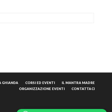
LA GHIANDA
CORSI ED EVENTI
IL MANTRA MADRE
ORGANIZZAZIONE EVENTI
CONTATTACI
English