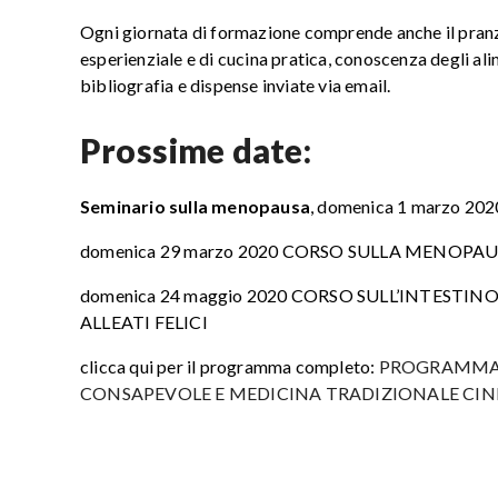
Ogni giornata di formazione comprende anche il pranz
esperienziale e di cucina pratica, conoscenza degli alim
bibliografia e dispense inviate via email.
Prossime date:
Seminario sulla menopausa
, domenica 1 marzo 2
domenica 29 marzo 2020 CORSO SULLA MENOPA
domenica 24 maggio 2020 CORSO SULL’INTESTI
ALLEATI FELICI
clicca qui per il programma completo:
PROGRAMMA 
CONSAPEVOLE E MEDICINA TRADIZIONALE CIN