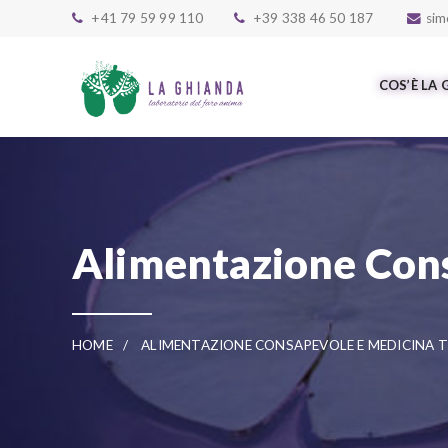
Skip to main content
+41 79 59 99 110
+39 338 46 50 187
sim
COS’È LA
Alimentazione Cons
HOME
ALIMENTAZIONE CONSAPEVOLE E MEDICINA T