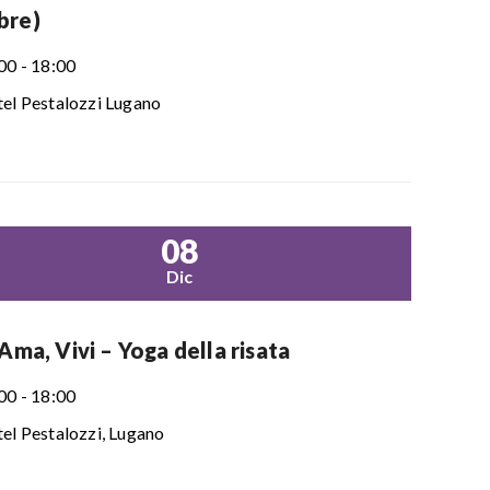
bre)
00 - 18:00
el Pestalozzi Lugano
08
Dic
 Ama, Vivi – Yoga della risata
00 - 18:00
el Pestalozzi, Lugano