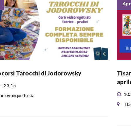
Apr
corsi Tarocchi di Jodorowsky
Tisan
april
 - 23:15
10:
ne ovunque tu sia
TI