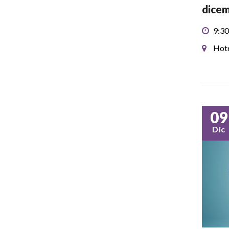
dice
9:30
Hote
09
Dic