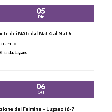
05
Dic
rte dei NAT: dal Nat 4 al Nat 6
30 - 21:30
Ghianda, Lugano
06
Ott
azione del Fulmine – Lugano (6-7