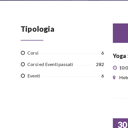
Tipologia
Corsi
6
Yoga 
Corsi ed Eventi passati
282
10:0
Eventi
6
Hote
30