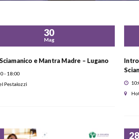
30
Mag
Sciamanico e Mantra Madre – Lugano
Intr
Scia
0 - 18:00
10:
l Pestalozzi
Hot
2