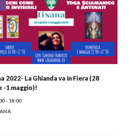
a 2022- La Ghianda va in Fiera (28
e -1 maggio)!
30 - 18:00
SANA