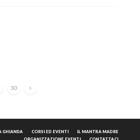
30
LA GHIANDA
CORSI ED EVENTI
IL MANTRA MADRE
ORGANIZZAZIONE EVENTI
CONTATTACI