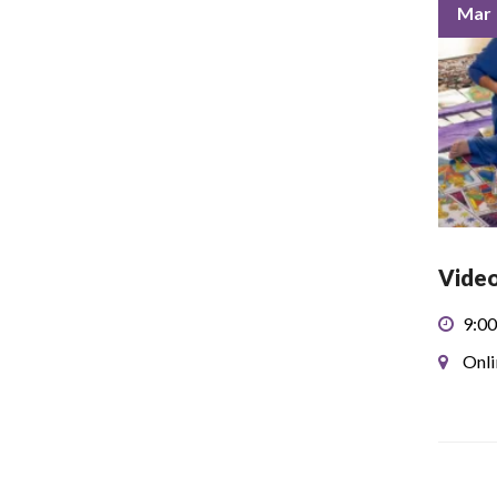
Mar
Video
9:00
Onli