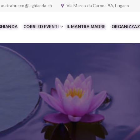
onatrabucco@laghianda.ch
Via Marco da Carona 9A, Lugano
 GHIANDA
CORSI ED EVENTI
IL MANTRA MADRE
ORGANIZZAZ