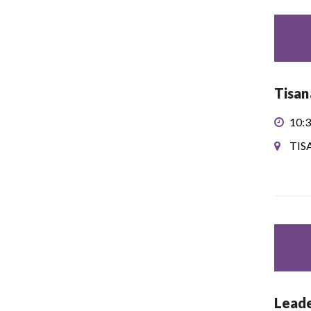
Tisan
10:3
TIS
Leade