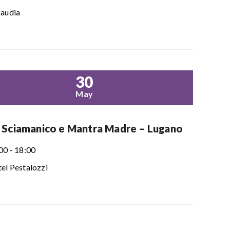
audia
30
May
 Sciamanico e Mantra Madre – Lugano
00 - 18:00
el Pestalozzi