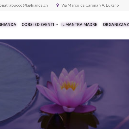
onatrabucco@laghianda.ch
Via Marco da Carona 9A, Lugano
 GHIANDA
CORSI ED EVENTI
IL MANTRA MADRE
ORGANIZZAZ