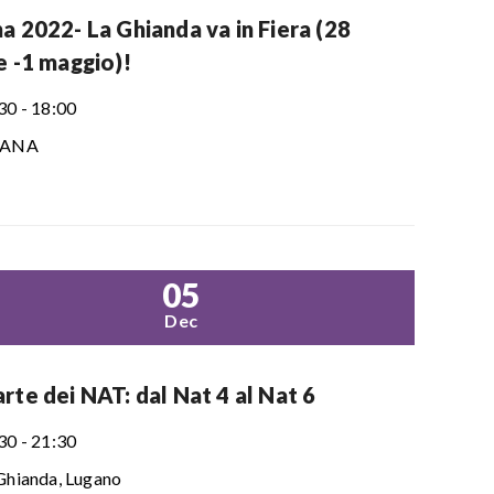
a 2022- La Ghianda va in Fiera (28
e -1 maggio)!
30 - 18:00
SANA
05
Dec
rte dei NAT: dal Nat 4 al Nat 6
30 - 21:30
Ghianda, Lugano