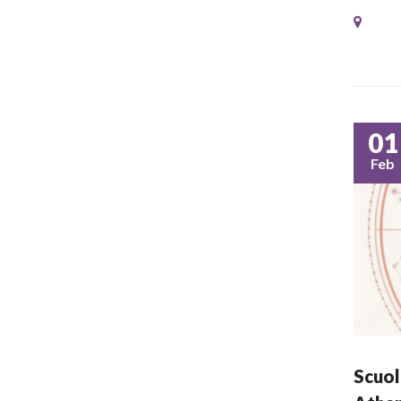
01
Feb
Scuol