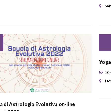
Sab
Yoga
10:
Hot
a di Astrologia Evolutiva on-line