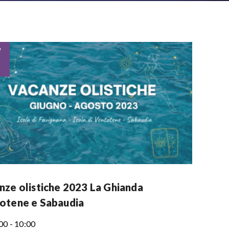
7
nze olistiche 2023 La Ghianda
otene e Sabaudia
00 - 10:00