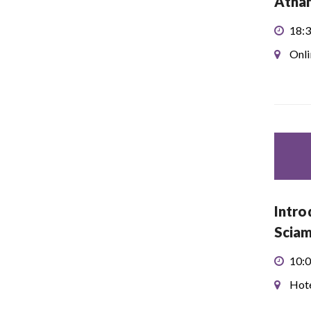
Atha
18:3
Onli
Intro
Sciam
10:0
Hote