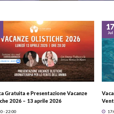
1
Jul
ca Gratuita e Presentazione Vacanze
Vaca
iche 2026 – 13 aprile 2026
Vent
0 - 22:00
17: