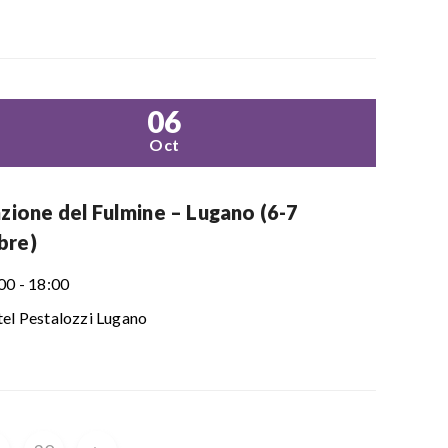
06
Oct
azione del Fulmine – Lugano (6-7
bre)
00 - 18:00
el Pestalozzi Lugano