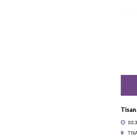
Tisan
10:3
TIS