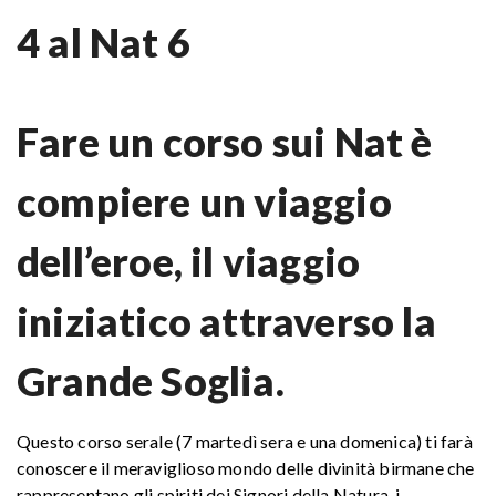
4 al Nat 6
Fare un corso sui Nat è
compiere un viaggio
dell’eroe, il viaggio
iniziatico attraverso la
Grande Soglia.
Questo corso serale (7 martedì sera e una domenica) ti farà
conoscere il meraviglioso mondo delle divinità birmane che
rappresentano gli spiriti dei Signori della Natura, i