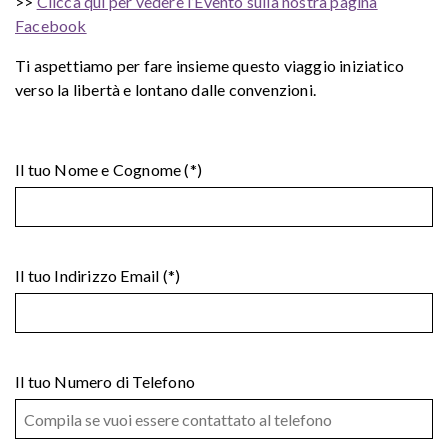
>>
Clicca qui per vedere l’Evento sulla nostra pagina
Facebook
Ti aspettiamo per fare insieme questo viaggio iniziatico
verso la libertà e lontano dalle convenzioni.
Il tuo Nome e Cognome (*)
Il tuo Indirizzo Email (*)
Il tuo Numero di Telefono