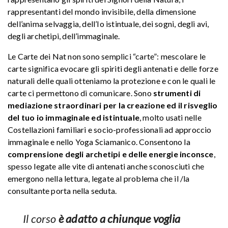
rappresentanti del mondo invisibile, della dimensione
dell’anima selvaggia, dell’Io istintuale, dei sogni, degli avi,
degli archetipi, dell’immaginale.
Le Carte dei Nat non sono semplici “carte”: mescolare le
carte significa evocare gli spiriti degli antenati e delle forze
naturali delle quali otteniamo la protezione e con le quali le
carte ci permettono di comunicare. Sono
strumenti di
mediazione straordinari per la creazione ed il risveglio
del tuo io immaginale
ed istintuale
, molto usati nelle
Costellazioni familiari e socio-professionali ad approccio
immaginale e nello Yoga Sciamanico. Consentono la
comprensione degli archetipi e delle energie inconsce
,
spesso legate alle vite di antenati anche sconosciuti che
emergono nella lettura, legate al problema che il /la
consultante porta nella seduta.
Il corso
è adatto a chiunque voglia