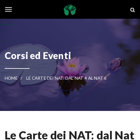
Skip to main content
La Ghianda
Toggle navigation
Corsi ed Eventi
HOME
LE CARTE DEI NAT: DAL NAT 4 AL NAT 6
Le Carte dei NAT: dal Nat