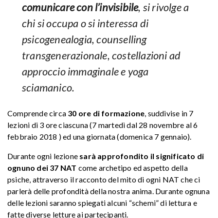
comunicare con l’invisibile
, si rivolge a
chi si occupa o si interessa di
psicogenealogia, counselling
transgenerazionale, costellazioni ad
approccio immaginale e yoga
sciamanico.
Comprende circa
30 ore di formazione
, suddivise in 7
lezioni di 3 ore ciascuna (7 martedì dal 28 novembre al 6
febbraio 2018 ) ed una giornata (domenica 7 gennaio).
Durante ogni lezione
sarà approfondito il significato di
ognuno dei 37 NAT
come archetipo ed aspetto della
psiche, attraverso il racconto del mito di ogni NAT che ci
parlerà delle profondità della nostra anima. Durante ognuna
delle lezioni saranno spiegati alcuni “schemi” di lettura e
fatte diverse letture ai partecipanti.