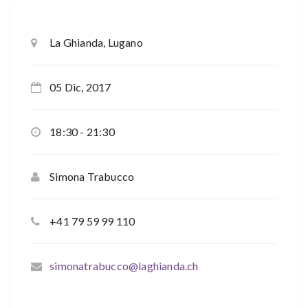
La Ghianda, Lugano
05 Dic, 2017
18:30 - 21:30
Simona Trabucco
+41 79 59 99 110
simonatrabucco@laghianda.ch