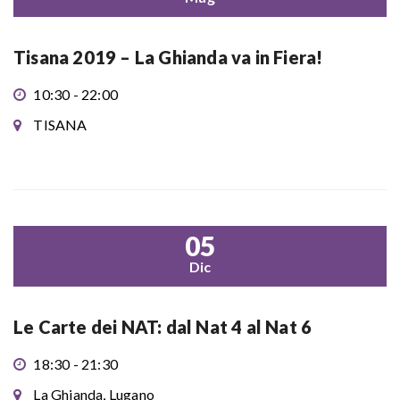
Tisana 2019 – La Ghianda va in Fiera!
10:30 - 22:00
TISANA
05
Dic
Le Carte dei NAT: dal Nat 4 al Nat 6
18:30 - 21:30
La Ghianda, Lugano