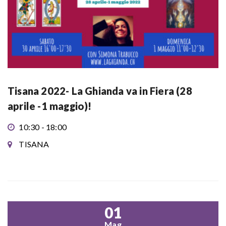
Tisana 2022- La Ghianda va in Fiera (28
aprile -1 maggio)!
10:30 - 18:00
TISANA
01
Mag