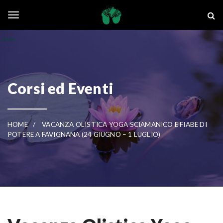
Skip to main content
La Ghianda
Toggle navigation
Corsi ed Eventi
HOME
VACANZA OLISTICA YOGA SCIAMANICO E FIABE DI
POTERE A FAVIGNANA (24 GIUGNO – 1 LUGLIO)