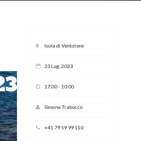
Isola di Ventotene
23 Lug, 2023
17:00 - 10:00
Simona Trabucco
+41 79 59 99 110