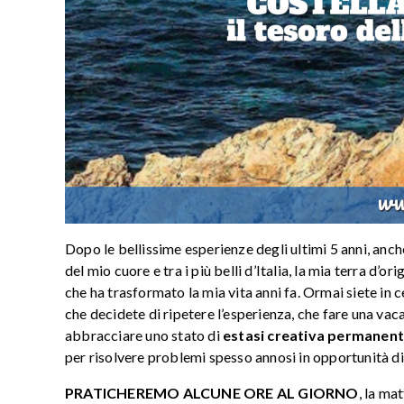
Dopo le bellissime esperienze degli ultimi 5 anni, anc
del mio cuore e tra i più belli d’Italia, la mia terra d
che ha trasformato la mia vita anni fa. Ormai siete in
che decidete di ripetere l’esperienza, che fare una vac
abbracciare uno stato di
estasi creativa permanen
per risolvere problemi spesso annosi in opportunità d
PRATICHEREMO ALCUNE ORE AL GIORNO
, la ma