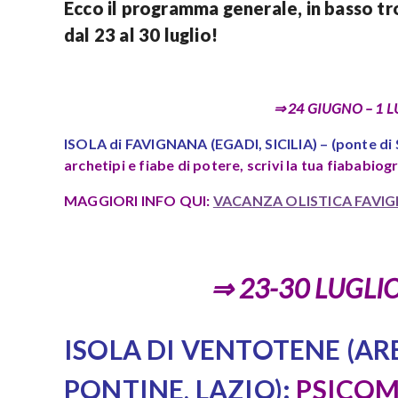
Ecco il programma generale, in basso tro
dal 23 al 30 luglio!
⇒ 24 GIUGNO – 1 LUG
ISOLA di FAVIGNANA
(EGADI, SICILIA) –
(ponte di 
archetipi e fiabe di potere, scrivi la tua fiababiog
MAGGIORI INFO QUI:
VACANZA OLISTICA FAVIG
⇒ 23-30 LUGLIO 
ISOLA DI VENTOTENE (AR
PONTINE, LAZIO):
PSICOM