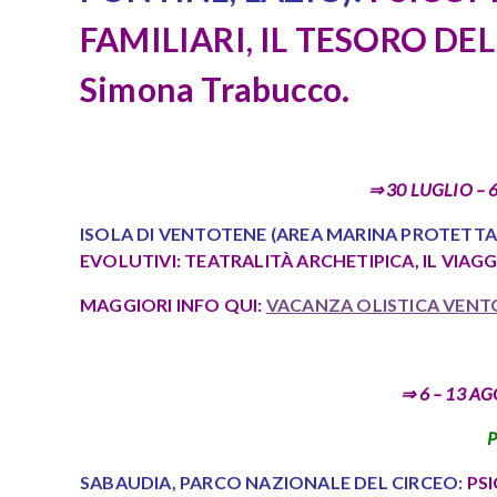
FAMILIARI, IL TESORO DE
Simona Trabucco.
⇒ 30 LUGLIO – 6
ISOLA DI VENTOTENE (AREA MARINA PROTETTA,
EVOLUTIVI: TEATRALITÀ ARCHETIPICA, IL VIAG
MAGGIORI INFO QUI:
VACANZA OLISTICA VENT
⇒ 6 – 13 AG
SABAUDIA, PARCO NAZIONALE DEL CIRCEO:
PSI