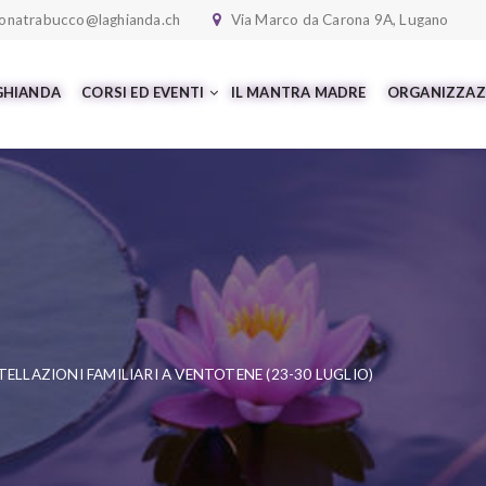
onatrabucco@laghianda.ch
Via Marco da Carona 9A, Lugano
 GHIANDA
CORSI ED EVENTI
IL MANTRA MADRE
ORGANIZZAZ
LLAZIONI FAMILIARI A VENTOTENE (23-30 LUGLIO)