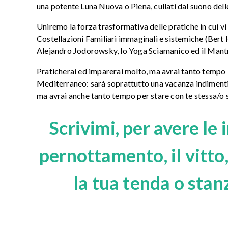
una potente Luna Nuova o Piena, cullati dal suono dell
Uniremo la forza trasformativa delle pratiche in cui v
Costellazioni Familiari immaginali e sistemiche (Bert H
Alejandro Jodorowsky, lo Yoga Sciamanico ed il Man
Praticherai ed imparerai molto, ma avrai tanto tempo li
Mediterraneo: sarà soprattutto una vacanza indimentic
ma avrai anche tanto tempo per stare con te stessa/o s
Scrivimi, per avere le 
pernottamento, il vitto,
la tua tenda o stan