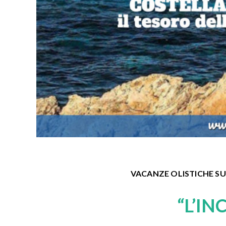
VACANZE OLISTICHE SU
“L’I