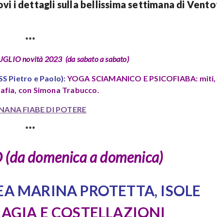
vi i dettagli sulla bellissima settimana di Vent
***
LIO novità 2023 (da sabato a sabato)
SS Pietro e Paolo):
YOGA SCIAMANICO E PSICOFIABA:
miti,
rafia,
con Simona Trabucco.
NANA FIABE DI POTERE
***
(da domenica a domenica)
EA MARINA PROTETTA, ISOLE
AGIA E COSTELLAZIONI