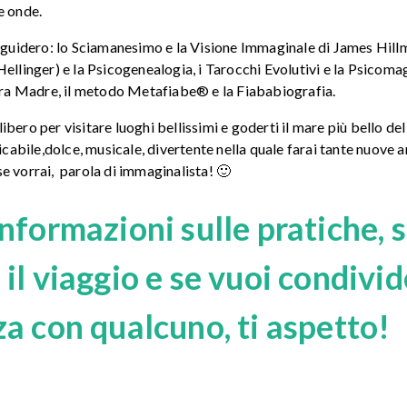
e onde.
i guidero: lo Sciamanesimo e la Visione Immaginale di James Hillm
ellinger) e la Psicogenealogia, i Tarocchi Evolutivi e la Psicomag
tra Madre, il metodo Metafiabe
® e la Fiababiografia.
bero per visitare luoghi bellissimi e goderti il mare più bello del
abile,dolce, musicale, divertente nella quale farai tante nuove a
e vorrai, parola di immaginalista! 🙂
informazioni sulle pratiche, s
 il viaggio e se vuoi condivi
za con qualcuno, ti aspetto!