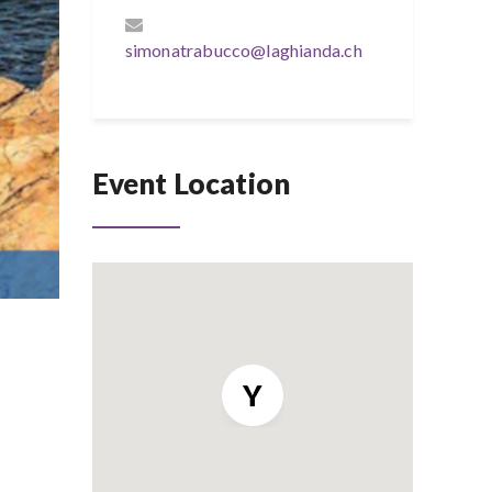
simonatrabucco@laghianda.ch
Event Location