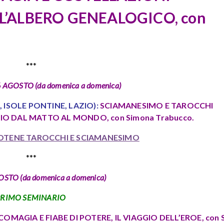
LL’ALBERO GENEALOGICO, con
***
 AGOSTO (da domenica a domenica)
 ISOLE PONTINE, LAZIO):
SCIAMANESIMO E TAROCCHI
GIO DAL MATTO AL MONDO, con Simona Trabucco.
OTENE TAROCCHI E SCIAMANESIMO
***
OSTO (da domenica a domenica)
PRIMO SEMINARIO
COMAGIA E FIABE DI POTERE,
IL VIAGGIO DELL’EROE, con 