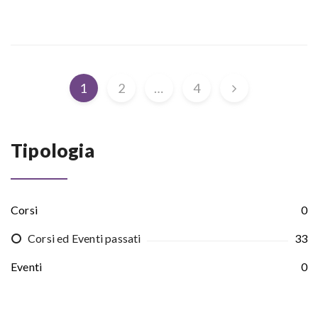
1
2
…
4
Tipologia
Corsi
0
Corsi ed Eventi passati
33
Eventi
0