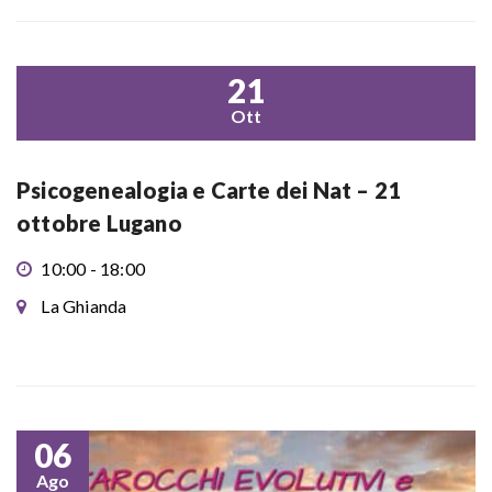
21
Ott
Psicogenealogia e Carte dei Nat – 21
ottobre Lugano
10:00 - 18:00
La Ghianda
06
Ago