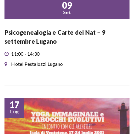
09
Set
Psicogenealogia e Carte dei Nat – 9
settembre Lugano
11:00 - 14:30
Hotel Pestalozzi Lugano
17
Lug