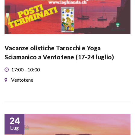
Vacanze olistiche Tarocchi e Yoga
Sciamanico a Ventotene (17-24 luglio)
17:00 - 10:00
Ventotene
24
Lug