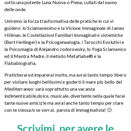
sotto una potente Luna Nuova o Piena, cullati dal suono
delle onde.
Uniremo la forza trasformativa delle pratiche in cui vi
guidero: lo Sciamanesimo e la Visione Immaginale di James
Hillman, le Costellazioni Familiari immaginali e sistemiche
(Bert Hellinger) e la Psicogenealogia, i Tarocchi Evolutivi e
la Psicomagia di Alejandro Jodorowsky, lo Yoga Sciamanico
ed il Mantra Madre, il metodo Metafiabe
® e la
Fiababiografia.
Praticherai ed imparerai molto, ma avrai tanto tempo libero
per visitare luoghi bellissimi e goderti il mare più bello del
Mediterraneo: sarà soprattutto una vacanza
indimenticabile,dolce, musicale, divertente nella quale farai
tante nuove amicizie ma avrai anche tanto tempo per stare
con te stessa/o se vorrai, parola di immaginalista! 🙂
Scrivimi, per avere le