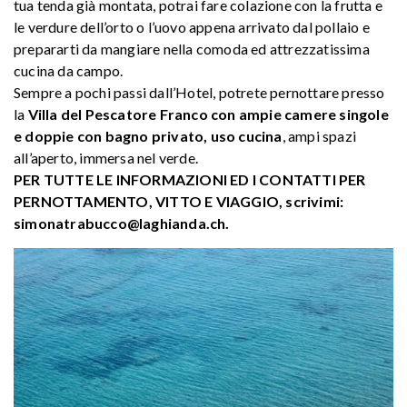
tua tenda già montata, potrai fare colazione con la frutta e
le verdure dell’orto o l’uovo appena arrivato dal pollaio e
prepararti da mangiare nella comoda ed attrezzatissima
cucina da campo.
Sempre a pochi passi dall’Hotel, potrete pernottare presso
la
Villa del Pescatore Franco con ampie camere singole
e doppie con bagno privato, uso cucina
, ampi spazi
all’aperto, immersa nel verde.
PER TUTTE LE INFORMAZIONI ED I CONTATTI PER
PERNOTTAMENTO, VITTO E VIAGGIO, scrivimi:
simonatrabucco@laghianda.ch.