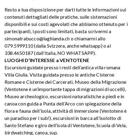
Resto a tua disposizione per darti tutte le informazioni sui
contenuti dettagliati delle pratiche, sulle sistemazioni
disponibili e sui costi agevolati che abbiamo ottenuto per i
partecipanti, i posti sono limitati, basta scrivermi a
simonatrabucco@laghianda.ch o chiamarmi allo
079.5999110 (dalla Svizzera, anche whatsapp) o al
338.4650187 (dall’Italia, NO WHATSAPP).
LUOGHI D’INTERESSE a VENTOTENE
Escursioni guidate presso i resti dell’antica villa romana
Villa Giulia. Visita guidata presso le antiche Cisterne
Romane e Cisterne dei Carcerati, Museo della Migrazione
(Ventotene è un’importante tappa di migrazioni di uccelli),
Museo archeologico, escursioni naturalistiche a piedi e in
canoa con guida a Punta dell’Arco con spiegazione della
flora e fauna dell’isola, attività di immersione (Ventotene è
un paradiso per i sub!), escursioni in barca all’isolotto di
Santo Stefano e giro dell’isola di Ventotene, Scuola di Vela,
birdwatching, canoa, sup.