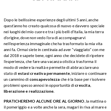
Dopo le bellissime esperienze degli ultimi 5 anni, anche
quest’anno ho creato qualcosa di nuovo e davvero speciale
nei luoghi del mio cuore e tra i più belli d’Italia, la mia terra
d’origine, dove non vedo l’ora di accompagnarvi
nell’esperienza immaginale che ha trasformato la mia vita
anni fa. Ormai siete in centinaia ad aver “viaggiato” con me
dal 2018 e sapete bene, ogni anno che decidete di ripetere
l’esperienza, che fare una vacanza olistica trasforma il
modo di vedere la realtà e permette di abbracciare uno
stato di
estasi creativa permanente
, iniziare o continuare
un cammino di
consapevolezza
che è la base per risolvere
problemi spesso annosi in opportunità di
crescita
,
liberazione e realizzazione
.
PRATICHEREMO ALCUNE ORE AL GIORNO
, la mattina o
il pomeriggio e a volte anche la sera, magari in riva al mare e