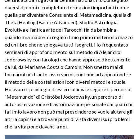
diversi diplomi e completato formazioni importanti come
quella per diventare Consulente di Metamedicina, quella di
Theta Healing (Base e Advanced). Studio Astrologia
Evolutiva e l’antica arte dei Tarocchi fin da bambina,
quando mia madre mi regalò il mio primo misterioso mazzo
ed un libro che ne spiegava tutti i segreti. Ho frequentato
seminari di approfondimento sul metodo di Alejandro
Jodorowsky con tarologi che hanno appreso direttamente
da lui, da Marianne Costa o Camoin. Non smetto mai di
formarmi nè di auto-osservarmi, continuo ad approfondire
il metodo delle costellazioni con diversi metodi e scuole.
Ho avuto il privilegio di essere allieva e seguire il percorso
“Metamundo” di Cristòbal Jodorowsky, un percorso di
auto-osservazione e trasformazione personale dai quali chi
fa il mio lavoro non può mai prescindere se vuole aiutare gli
altri a capirsi e a trovare punti di vista diversi sui problemi
che la vita pone davanti a noi.