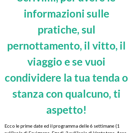
informazioni sulle
pratiche, sul
pernottamento, il vitto, il
viaggio e se vuoi
condividere la tua tenda o
stanza con qualcuno, ti
aspetto!
Ecco le prime date ed il programma delle 6 settimane (1
sull’Isola di Favignana, Egadi, 3 sull’Isola di Ventotene, Area