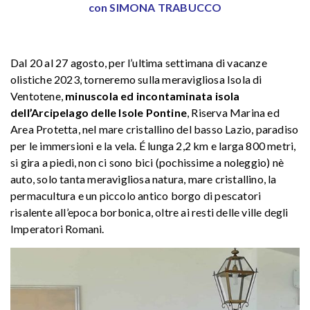
con SIMONA TRABUCCO
Dal 20 al 27 agosto, per l’ultima settimana di vacanze
olistiche 2023, torneremo sulla meravigliosa Isola di
Ventotene,
minuscola ed incontaminata isola
dell’Arcipelago delle Isole Pontine
, Riserva Marina ed
Area Protetta, nel mare cristallino del basso Lazio, paradiso
per le immersioni e la vela. É lunga 2,2 km e larga 800 metri,
si gira a piedi, non ci sono bici (pochissime a noleggio) nè
auto, solo tanta meravigliosa natura, mare cristallino, la
permacultura e un piccolo antico borgo di pescatori
risalente all’epoca borbonica, oltre ai resti delle ville degli
Imperatori Romani.