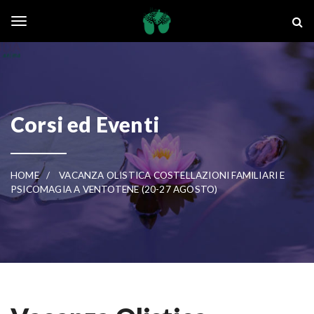
Skip to main content
La Ghianda
Toggle navigation
Corsi ed Eventi
HOME
VACANZA OLISTICA COSTELLAZIONI FAMILIARI E
PSICOMAGIA A VENTOTENE (20-27 AGOSTO)