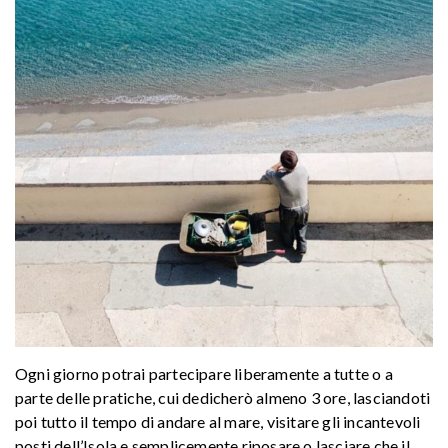
Ogni giorno potrai partecipare liberamente a tutte o a
parte delle pratiche, cui dedicherò almeno 3 ore, lasciandoti
poi tutto il tempo di andare al mare, visitare gli incantevoli
posti dell’Isola e semplicemente riposare o lasciare che il