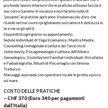
profondo lavoro interiore che le pratiche attivano faccia il
suo corso (saremo in vacanza e non faremo nulla di
“pesante”, le pratiche apriranno il tabernacolo d’oro che
risiede nel tuo cuore sprigionando solo amore e dolcezza in
te e verso gli altri).
Disponibili ogni giorno su appuntamento:
Sedute individuali di Yoga Sciamanico, Mantra Madre,
Counselling Immaginale e Lettura dei Tarocchi di
Jodorowsky, Psicogenealogia e Lettura dell’Albero
Genealogico, Costellazioni Familiari Individuali, Psicofiaba
e Fiababiografia, Rituali di Psicomagia con Simona
Trabucco.
Massaggi ayurveda con operatore locale in grotta a picco
sul mare.
COSTO DELLE PRATICHE
– CHF 370 (Euro 340 per pagamenti
dall’Italia)