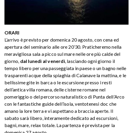
ORARI
L’arrivo è previsto per domenica 20 agosto, con cena ed
apertura del seminario alle ore 20’30. Praticheremo nella
meravigliosa sala a picco sul mare nelle ore più calde del
giorno,
dal lunedì al venerdì
, lasciando ogni giorno il
tempo libero per una passeggiata in paese o un bagno nelle
trasparenti acque della spiaghia di Calanave la mattina, e le
bellissime gite in barca o le escursione presso i resti
dell’antica villa romana, delle cisterne romane nel
pomeriggio o del percorso naturalistico di Punta dell’Arco
con le fantastiche guide dell’isola, ventotenesi doc che
amano la lore terra e vi aspettano a braccia aperte. Il
sabato sarà libero, interamente dedicato ad escursioni,
bagni, mare, relax totale. La partenza è prevista per la
domenica 27 agosto.