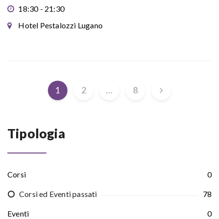
18:30 - 21:30
Hotel Pestalozzi Lugano
1
2
…
8
Tipologia
Corsi
0
Corsi ed Eventi passati
78
Eventi
0