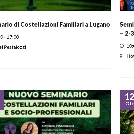
ario di Costellazioni Familiari a Lugano
Semin
– 2-
0 - 17:00
10:
l Pestalozzi
Hot
1
Ott