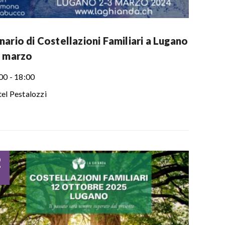
ario di Costellazioni Familiari a Lugano
3 marzo
00 - 18:00
el Pestalozzi
2