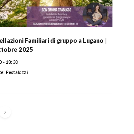
llazioni Familiari di gruppo a Lugano |
ttobre 2025
0 - 18:30
el Pestalozzi