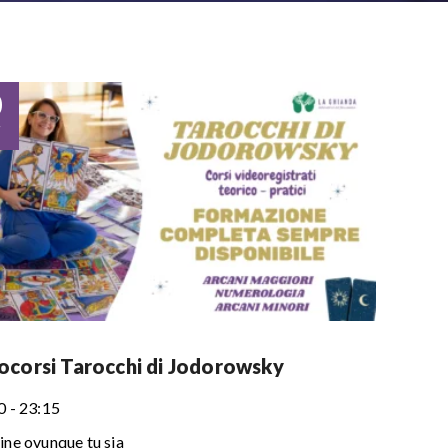
0
r
ocorsi Tarocchi di Jodorowsky
0 - 23:15
ine ovunque tu sia