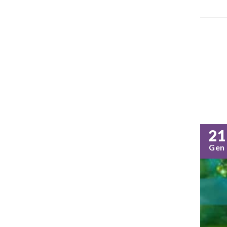
21
Gen