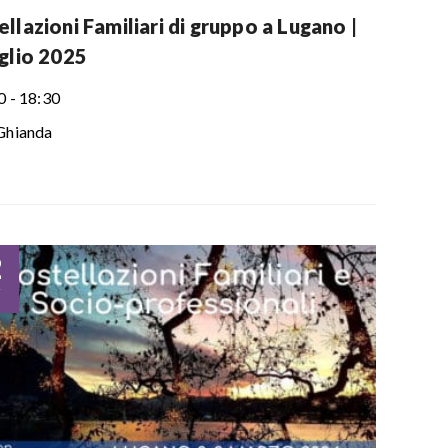
llazioni Familiari di gruppo a Lugano |
uglio 2025
0 - 18:30
Ghianda
2
r