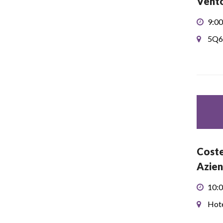
Vento
9:00
5Q6
Coste
Azien
10:0
Hote