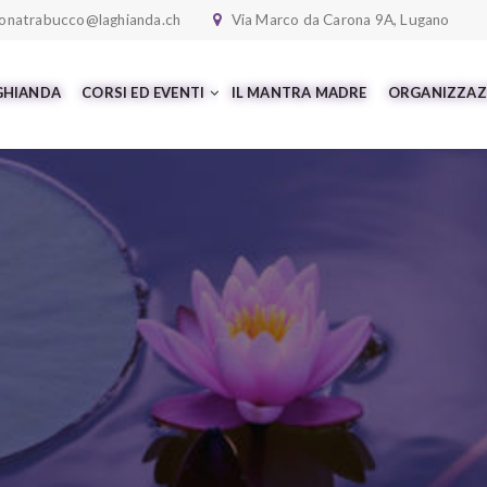
onatrabucco@laghianda.ch
Via Marco da Carona 9A, Lugano
 GHIANDA
CORSI ED EVENTI
IL MANTRA MADRE
ORGANIZZAZ