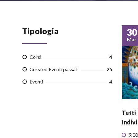
Tipologia
30
Mar
Corsi
4
Corsi ed Eventi passati
26
Eventi
4
Tutti 
Indiv
9:00