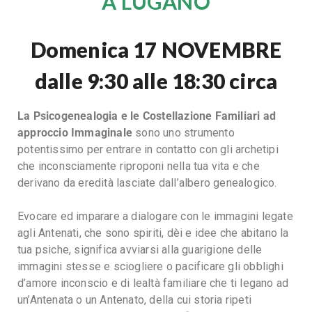
A LUGANO
Domenica 17 NOVEMBRE
dalle 9:30 alle 18:30 circa
La Psicogenealogia e le Costellazione Familiari ad
approccio Immaginale
sono uno strumento
potentissimo per entrare in contatto con gli archetipi
che inconsciamente riproponi nella tua vita e che
derivano da eredità lasciate dall’albero genealogico.
Evocare ed imparare a dialogare con le immagini legate
agli Antenati, che sono spiriti, dèi e idee che abitano la
tua psiche, significa avviarsi alla guarigione delle
immagini stesse e sciogliere o pacificare gli obblighi
d’amore inconscio e di lealtà familiare che ti legano ad
un’Antenata o un Antenato, della cui storia ripeti