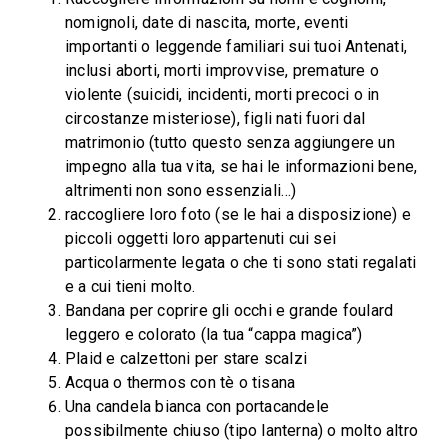
nomignoli, date di nascita, morte, eventi
importanti o leggende familiari sui tuoi Antenati,
inclusi aborti, morti improvvise, premature o
violente (suicidi, incidenti, morti precoci o in
circostanze misteriose), figli nati fuori dal
matrimonio (tutto questo senza aggiungere un
impegno alla tua vita, se hai le informazioni bene,
altrimenti non sono essenziali…)
raccogliere loro foto (se le hai a disposizione) e
piccoli oggetti loro appartenuti cui sei
particolarmente legata o che ti sono stati regalati
e a cui tieni molto.
Bandana per coprire gli occhi e grande foulard
leggero e colorato (la tua “cappa magica”)
Plaid e calzettoni per stare scalzi
Acqua o thermos con tè o tisana
Una candela bianca con portacandele
possibilmente chiuso (tipo lanterna) o molto altro