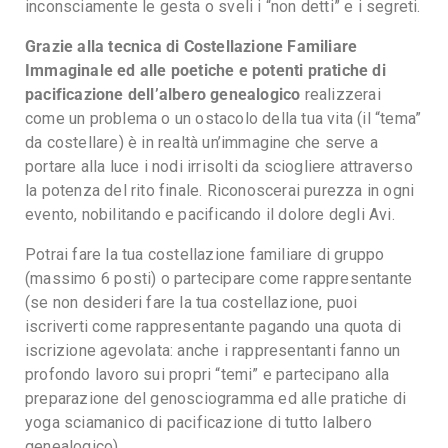
inconsciamente le gesta o sveli i “non detti” e i segreti.
Grazie alla tecnica di Costellazione Familiare
Immaginale ed alle poetiche e potenti pratiche di
pacificazione dell’albero genealogico
realizzerai
come un problema o un ostacolo della tua vita (il “tema”
da costellare) è in realtà un’immagine che serve a
portare alla luce i nodi irrisolti da sciogliere attraverso
la potenza del rito finale. Riconoscerai purezza in ogni
evento, nobilitando e pacificando il dolore degli Avi.
Potrai fare la tua costellazione familiare di gruppo
(massimo 6 posti) o partecipare come rappresentante
(se non desideri fare la tua costellazione, puoi
iscriverti come rappresentante pagando una quota di
iscrizione agevolata: anche i rappresentanti fanno un
profondo lavoro sui propri “temi” e partecipano alla
preparazione del genosciogramma ed alle pratiche di
yoga sciamanico di pacificazione di tutto lalbero
genealogico).