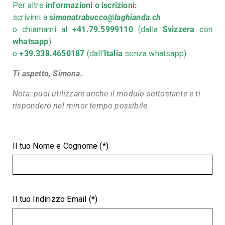
Per altre
informazioni o iscrizioni:
scrivimi a
simonatrabucco@laghianda.ch
o chiamami al
+41.79.5999110
(dalla
Svizzera
con
whatsapp
)
o
+39.338.4650187
(dall’
Italia
senza whatsapp).
Ti aspetto, Simona.
Nota: puoi utilizzare anche il modulo sottostante e ti
risponderò nel minor tempo possibile.
Il tuo Nome e Cognome (*)
Il tuo Indirizzo Email (*)