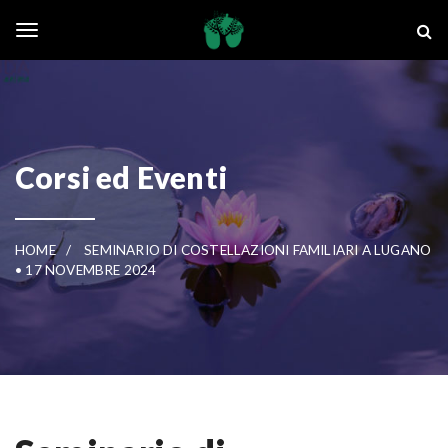
Skip to main content
La Ghianda
Toggle navigation
Corsi ed Eventi
HOME
SEMINARIO DI COSTELLAZIONI FAMILIARI A LUGANO
• 17 NOVEMBRE 2024