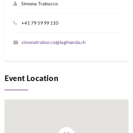
Simona Trabucco
+41 79 59 99 110
simonatrabucco@laghianda.ch
Event Location