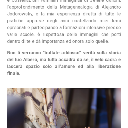
e Costellazioni Familiari Immaginali di Selene Calloni,
l’approfondimento della Metagenealogia di Alejandro
Jodorowsky, e la mia esperienza diretta di tutte le
pratiche apprese negli anni costellando miei temi
eprsonali e partecipando a formazioni intensive presso
varie scuole, è rispettosa delle immagini che porti
dentro di te e dà importanza ed onora solo quelle.
Non ti verranno “buttate addosso” verità sulla storia
del tuo Albero, ma tutto accadrà da sè, il velo cadrà e
lascerà spazio solo all’amore ed alla liberazione
finale.