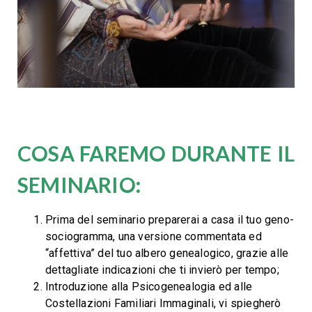
COSA FAREMO DURANTE IL
SEMINARIO
:
Prima del seminario preparerai a casa il tuo geno-
sociogramma, una versione commentata ed
“affettiva” del tuo albero genealogico, grazie alle
dettagliate indicazioni che ti invierò per tempo;
Introduzione alla Psicogenealogia ed alle
Costellazioni Familiari Immaginali, vi spiegherò