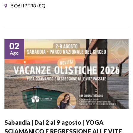
5Q6HPFR8+8Q
02
Ago
Sabaudia | Dal 2 al 9 agosto | YOGA
SCIAMANICO E REGRESSIONE ALLE VITE