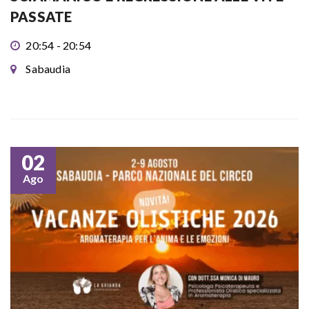
PASSATE
20:54 - 20:54
Sabaudia
02
Ago