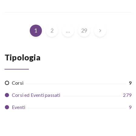
1
2
…
29
Tipologia
Corsi
9
Corsi ed Eventi passati
279
Eventi
9