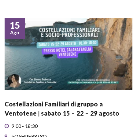
15
Ago
Costellazioni Familiari di gruppo a
Ventotene | sabato 15 – 22 – 29 agosto
9:00 - 18:30
5Q6HPFR8+8Q