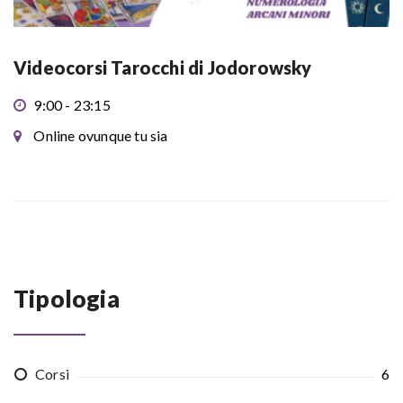
Videocorsi Tarocchi di Jodorowsky
9:00 - 23:15
Online ovunque tu sia
Tipologia
Corsi
6