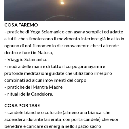
COSA FAREMO
– pratiche di Yoga Sciamanico con asana semplici ed adatte
a tutti, che stimoleranno il movimento interiore già in atto in
ognuno di noi, il momento di rinnovamento che ci attende
dentro e fuori in Natura,
– Viaggio Sciamanico,
– mudra delle mani e di tutto il corpo, pranayama e
profonde meditazioni guidate che utilizzano il respiro
combinati ad alcuni movimenti del corpo,
– pratiche del Mantra Madre,
– rituali della Candelora.
COSA PORTARE
– candele bianche o colorate (almeno una bianca, che
accenderai durante la serata, con porta candele) che vuoi
benedire e caricare di energia nello spazio sacro