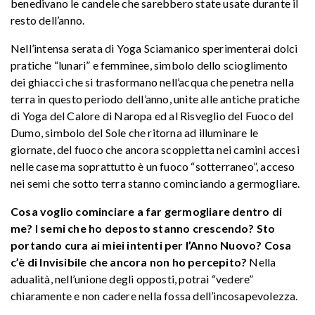
benedivano le candele che sarebbero state usate durante il
resto dell’anno.
Nell’intensa serata di Yoga Sciamanico sperimenterai dolci
pratiche “lunari” e femminee, simbolo dello scioglimento
dei ghiacci che si trasformano nell’acqua che penetra nella
terra in questo periodo dell’anno, unite alle antiche pratiche
di Yoga del Calore di Naropa ed al Risveglio del Fuoco del
Dumo, simbolo del Sole che ritorna ad illuminare le
giornate, del fuoco che ancora scoppietta nei camini accesi
nelle case ma soprattutto è un fuoco “sotterraneo”, acceso
nei semi che sotto terra stanno cominciando a germogliare.
Cosa voglio cominciare a far germogliare dentro di
me? I semi che ho deposto stanno crescendo? Sto
portando cura ai miei intenti per l’Anno Nuovo? Cosa
c’è di Invisibile che ancora non ho percepito?
Nella
adualità, nell’unione degli opposti, potrai “vedere”
chiaramente e non cadere nella fossa dell’incosapevolezza.