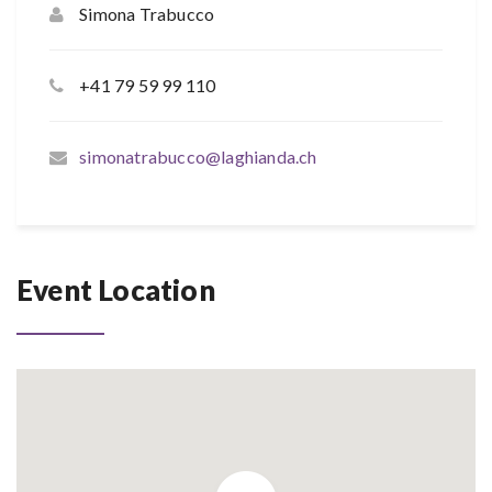
Simona Trabucco
+41 79 59 99 110
simonatrabucco@laghianda.ch
Event Location