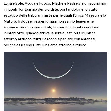
Luna e Sole, Acqua e Fuoco, Madre e Padre si riuniscono non
in luoghi lontani ma dentro di te, portandoti nello stato
estatico delle tribù animiste per le quali l’unica Maestra è la
Natura: li dove gli esseri umani non sanno leggere né
scrivere ma sono immortali, li dove il ciclo vita-morte è
ininterrotto, quando arriva la sera e la tribù si riunisce
attorno al fuoco, tutti riescono a parlare con antenati,
perchè essi sono tutti li insieme attorno al fuoco.