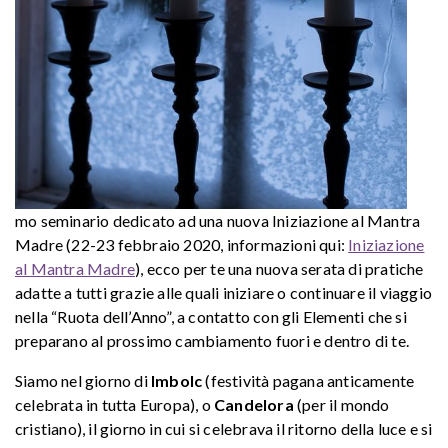
mo seminario dedicato ad una nuova Iniziazione al Mantra
Madre (22-23 febbraio 2020, informazioni qui:
Iniziazione
al Mantra Madre
), ecco per te una nuova serata di pratiche
adatte a tutti grazie alle quali iniziare o continuare il viaggio
nella “Ruota dell’Anno”, a contatto con gli Elementi che si
preparano al prossimo cambiamento fuori e dentro di te.
Siamo nel giorno di
Imbolc
(festività pagana anticamente
celebrata in tutta Europa), o
Candelora
(per il mondo
cristiano), il giorno in cui si celebrava il ritorno della luce e si