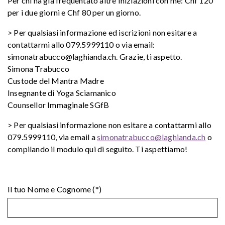
Per chi ha già frequentato altre Iniziazioni con me: Chf 120
per i due giorni e Chf 80 per un giorno.
> Per qualsiasi informazione ed iscrizioni non esitare a
contattarmi allo 079.5999110 o via email:
simonatrabucco@laghianda.ch. Grazie, ti aspetto.
Simona Trabucco
Custode del Mantra Madre
Insegnante di Yoga Sciamanico
Counsellor Immaginale SGfB
> Per qualsiasi informazione non esitare a contattarmi allo
079.5999110, via email a
simonatrabucco@laghianda.ch
o
compilando il modulo qui di seguito. Ti aspettiamo!
Il tuo Nome e Cognome (*)