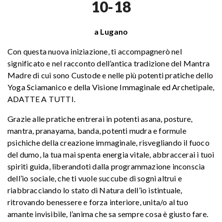
10-18
a Lugano
Con questa nuova iniziazione, ti accompagnerò nel
significato e nel racconto dell’antica tradizione del Mantra
Madre di cui sono Custode e nelle più potenti pratiche dello
Yoga Sciamanico e della Visione Immaginale ed Archetipale,
ADATTE A TUTTI.
Grazie alle pratiche entrerai in potenti asana, posture,
mantra, pranayama, banda, potenti mudra e formule
psichiche della creazione immaginale, risvegliando il fuoco
del dumo, la tua mai spenta energia vitale, abbraccerai i tuoi
spiriti guida, liberandoti dalla programmazione inconscia
dell’io sociale, che ti vuole succube di sogni altrui e
riabbracciando lo stato di Natura dell’io istintuale,
ritrovando benessere e forza interiore, unita/o al tuo
amante invisibile, l’anima che sa sempre cosa è giusto fare.