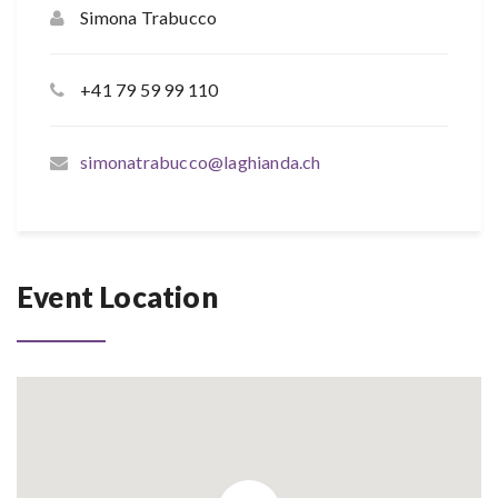
Simona Trabucco
+41 79 59 99 110
simonatrabucco@laghianda.ch
Event Location