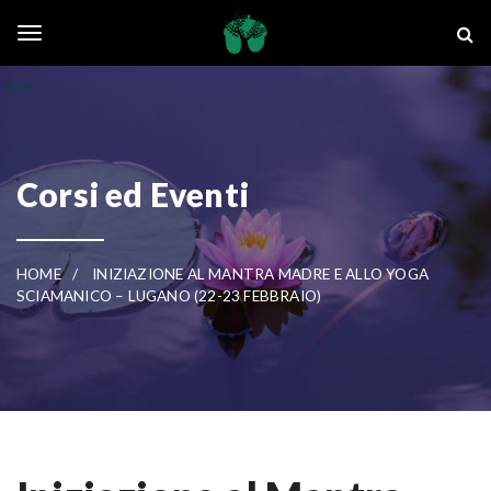
Skip to main content
La Ghianda
Toggle navigation
Corsi ed Eventi
HOME
INIZIAZIONE AL MANTRA MADRE E ALLO YOGA
SCIAMANICO – LUGANO (22-23 FEBBRAIO)