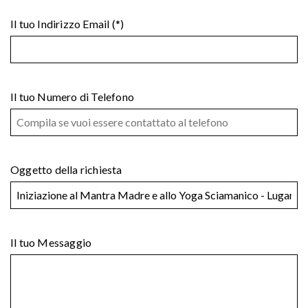
Il tuo Indirizzo Email (*)
Il tuo Numero di Telefono
Oggetto della richiesta
Il tuo Messaggio