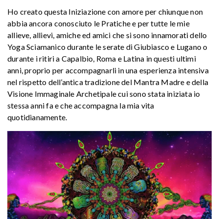
Ho creato questa Iniziazione con amore per chiunque non
abbia ancora conosciuto le Pratiche e per tutte le mie
allieve, allievi, amiche ed amici che si sono innamorati dello
Yoga Sciamanico durante le serate di Giubiasco e Lugano o
durante i ritiri a Capalbio, Roma e Latina in questi ultimi
anni, proprio per accompagnarli in una esperienza intensiva
nel rispetto dell’antica tradizione del Mantra Madre e della
Visione Immaginale Archetipale cui sono stata iniziata io
stessa anni fa e che accompagna la mia vita
quotidianamente.