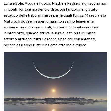
Luna e Sole, Acqua e Fuoco, Madre e Padre si riuniscono non
in luoghi lontani ma dentro di te, portandoti nello stato
estatico delle tribù animiste per le quali l’unica Maestra è la
Natura: li dove gli esseri umani non sanno leggere né
scrivere ma sono immortali, li dove il ciclo vita-morte è
ininterrotto, quando arriva la sera e la tribù si riunisce
attorno al fuoco, tutti riescono a parlare con antenati,
perchè essi sono tutti li insieme attorno al fuoco.