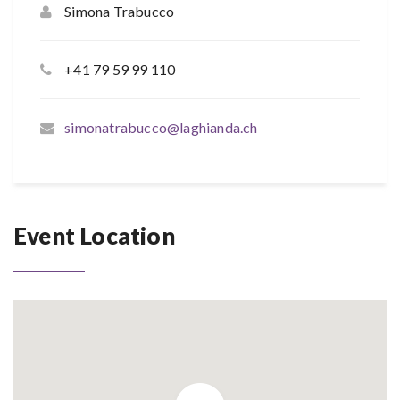
Simona Trabucco
+41 79 59 99 110
simonatrabucco@laghianda.ch
Event Location