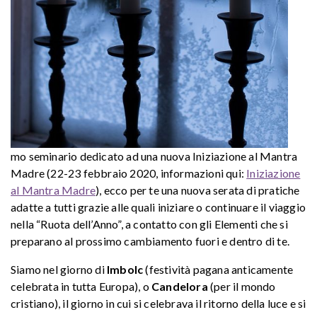
mo seminario dedicato ad una nuova Iniziazione al Mantra
Madre (22-23 febbraio 2020, informazioni qui:
Iniziazione
al Mantra Madre
), ecco per te una nuova serata di pratiche
adatte a tutti grazie alle quali iniziare o continuare il viaggio
nella “Ruota dell’Anno”, a contatto con gli Elementi che si
preparano al prossimo cambiamento fuori e dentro di te.
Siamo nel giorno di
Imbolc
(festività pagana anticamente
celebrata in tutta Europa), o
Candelora
(per il mondo
cristiano), il giorno in cui si celebrava il ritorno della luce e si