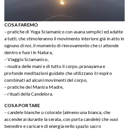
COSA FAREMO
– pratiche di Yoga Sciamanico con asana semplici ed adatte
a tutti, che stimoleranno il movimento interiore già in atto in
ognuno di noi, il momento di rinnovamento che ci attende
dentro e fuori in Natura,
– Viaggio Sciamanico,
– mudra delle mani e di tutto il corpo, pranayama e
profonde meditazioni guidate che utilizzano il respiro
combinati ad alcuni movimenti del corpo,
– pratiche del Mantra Madre,
– rituali della Candelora.
COSA PORTARE
– candele bianche o colorate (almeno una bianca, che
accenderai durante la serata, con porta candele) che vuoi
benedire e caricare di energia nello spazio sacro