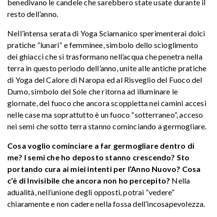
benedivano le candele che sarebbero state usate durante il
resto dell’anno.
Nell’intensa serata di Yoga Sciamanico sperimenterai dolci
pratiche “lunari” e femminee, simbolo dello scioglimento
dei ghiacci che si trasformano nell’acqua che penetra nella
terra in questo periodo dell’anno, unite alle antiche pratiche
di Yoga del Calore di Naropa ed al Risveglio del Fuoco del
Dumo, simbolo del Sole che ritorna ad illuminare le
giornate, del fuoco che ancora scoppietta nei camini accesi
nelle case ma soprattutto è un fuoco “sotterraneo”, acceso
nei semi che sotto terra stanno cominciando a germogliare.
Cosa voglio cominciare a far germogliare dentro di
me? I semi che ho deposto stanno crescendo? Sto
portando cura ai miei intenti per l’Anno Nuovo? Cosa
c’è di Invisibile che ancora non ho percepito?
Nella
adualità, nell’unione degli opposti, potrai “vedere”
chiaramente e non cadere nella fossa dell’incosapevolezza.