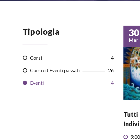
Tipologia
30
Mar
Corsi
4
Corsi ed Eventi passati
26
Eventi
4
Tutti 
Indiv
9:00