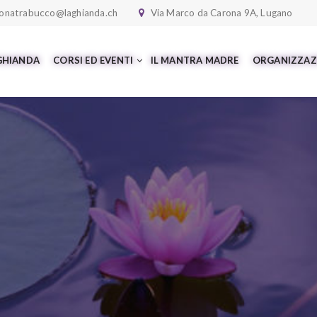
onatrabucco@laghianda.ch
Via Marco da Carona 9A, Lugano
 GHIANDA
CORSI ED EVENTI
IL MANTRA MADRE
ORGANIZZAZ