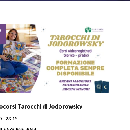
0
r
ocorsi Tarocchi di Jodorowsky
0 - 23:15
ine ovunque tu sia