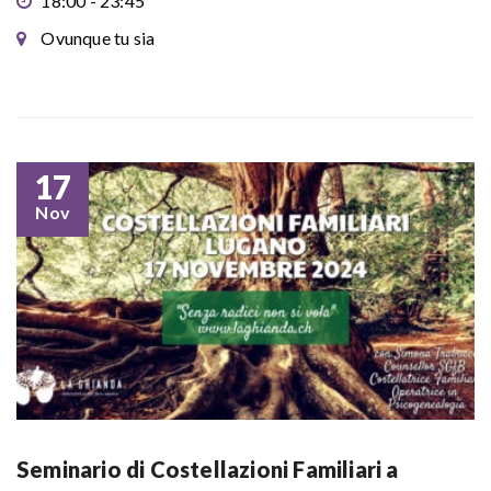
18:00 - 23:45
Ovunque tu sia
17
Nov
Seminario di Costellazioni Familiari a