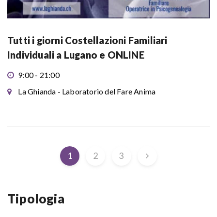
Tutti i giorni Costellazioni Familiari
Individuali a Lugano e ONLINE
9:00 - 21:00
La Ghianda - Laboratorio del Fare Anima
1
2
3
Tipologia