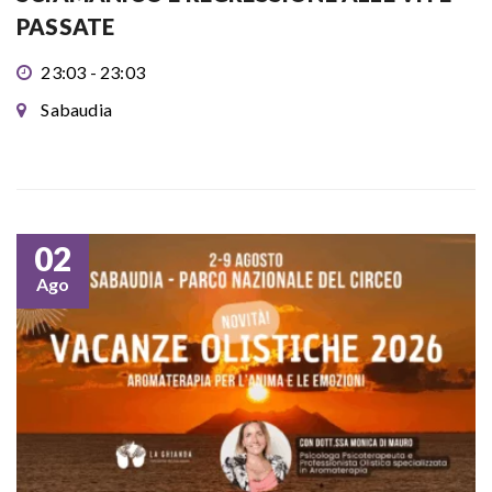
PASSATE
23:03 - 23:03
Sabaudia
02
Ago