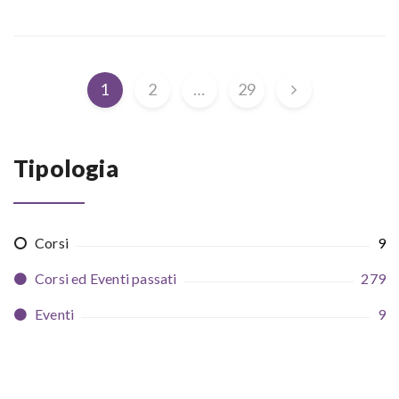
1
2
…
29
Tipologia
Corsi
9
Corsi ed Eventi passati
279
Eventi
9