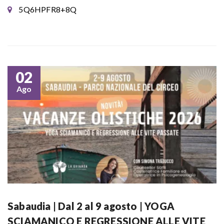
5Q6HPFR8+8Q
02
Ago
Sabaudia | Dal 2 al 9 agosto | YOGA
SCIAMANICO E REGRESSIONE ALLE VITE