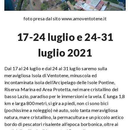
foto presa dal sito www.amoventotene.it
17-24 luglio e 24-31
luglio 2021
Dal 17 al 24 luglio e dal 24 al 31 luglio saremo sulla
meravigliosa Isola di Ventotene, minuscola ed
incontaminata isola dell’Arcipelago delle Isole Pontine,
Riserva Marina ed Area Protetta, nel mare cristallino del
basso Lazio, paradiso per le immersioni e la vela. É lunga 1,8
km e larga 800 metri, si gira a piedi, non ci sono bici
(pochissime a noleggio) nè auto, solo tanta meravigliosa
natura, mare cristallino, la permacultura e un piccolo antico
bordo di pescatori risalente all’epoca borbonica, oltre ai