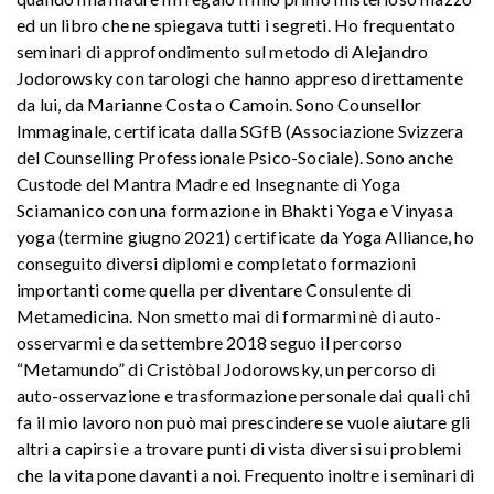
ed un libro che ne spiegava tutti i segreti. Ho frequentato
seminari di approfondimento sul metodo di Alejandro
Jodorowsky con tarologi che hanno appreso direttamente
da lui, da Marianne Costa o Camoin. Sono Counsellor
Immaginale, certificata dalla SGfB (Associazione Svizzera
del Counselling Professionale Psico-Sociale). Sono anche
Custode del Mantra Madre ed Insegnante di Yoga
Sciamanico con una formazione in Bhakti Yoga e Vinyasa
yoga (termine giugno 2021) certificate da Yoga Alliance, ho
conseguito diversi diplomi e completato formazioni
importanti come quella per diventare Consulente di
Metamedicina. Non smetto mai di formarmi nè di auto-
osservarmi e da settembre 2018 seguo il percorso
“Metamundo” di Cristòbal Jodorowsky, un percorso di
auto-osservazione e trasformazione personale dai quali chi
fa il mio lavoro non può mai prescindere se vuole aiutare gli
altri a capirsi e a trovare punti di vista diversi sui problemi
che la vita pone davanti a noi. Frequento inoltre i seminari di