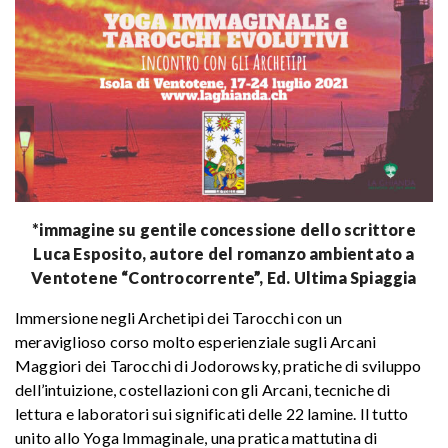
*immagine su gentile concessione dello scrittore
Luca Esposito, autore del romanzo ambientato a
Ventotene “Controcorrente”, Ed. Ultima Spiaggia
Immersione negli Archetipi dei Tarocchi con un
meraviglioso corso molto esperienziale sugli Arcani
Maggiori dei Tarocchi di Jodorowsky, pratiche di sviluppo
dell’intuizione, costellazioni con gli Arcani, tecniche di
lettura e laboratori sui significati delle 22 lamine. Il tutto
unito allo Yoga Immaginale, una pratica mattutina di