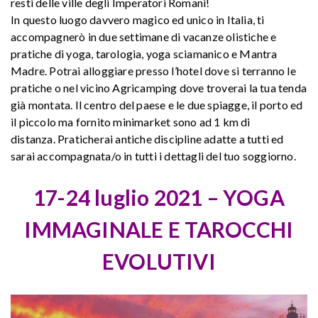
resti delle ville degli Imperatori Romani!
In questo luogo davvero magico ed unico in Italia, ti
accompagnerò in due settimane di vacanze olistiche e
pratiche di yoga, tarologia, yoga sciamanico e Mantra
Madre. Potrai alloggiare presso l’hotel dove si terranno le
pratiche o nel vicino Agricamping dove troverai la tua tenda
già montata. Il centro del paese e le due spiagge, il porto ed
il piccolo ma fornito minimarket sono ad 1 km di
distanza. Praticherai antiche discipline adatte a tutti ed
sarai accompagnata/o in tutti i dettagli del tuo soggiorno.
17-24 luglio 2021 – YOGA
IMMAGINALE E TAROCCHI
EVOLUTIVI