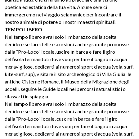
poetica ed estatica della tua vita. Alcune sere ci
immergeremo nel viaggio sciamanico per incontrare il
nostro animale di potere o i nostri maestri spirituali.
TEMPO LIBERO
Nel tempo libero avrai solo l’imbarazzo della scelta,
decidere se fare delle escursioni anche gratuite promosse
dalla “Pro-Loco” locale, uscire in barca e fare il giro
dell’isola fermandoti dove vuoi per fare il bagno in acqua
meravigliose, dedicarti ai numerosi sport d’acqua (vela, surf,
kite-surf, sup), visitare il sito archeologico di Villa Giulia, le
antiche Cisterne Romane, il Museo della Migrazione degli
uccelli, seguire le Guide locali nei percorsi naturalistici o
rilassarti in spiaggia.
Nel tempo libero avrai solo l’imbarazzo della scelta,
decidere se fare delle escursioni anche gratuite promosse
dalla “Pro-Loco” locale, cuscire in barca e fare il giro
dell’isola fermandoti dove vuoi per fare il bagno in acqua
meracigliose, dedicarti ai numerosi sport d’acqua (vela, surf,