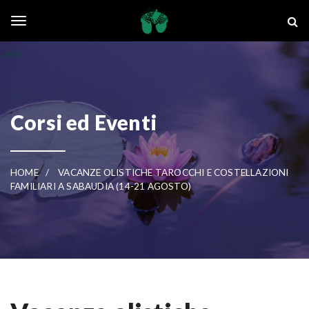
Skip to main content
La Ghianda
Toggle navigation
Corsi ed Eventi
HOME
VACANZE OLISTICHE TAROCCHI E COSTELLAZIONI
FAMILIARI A SABAUDIA (14-21 AGOSTO)