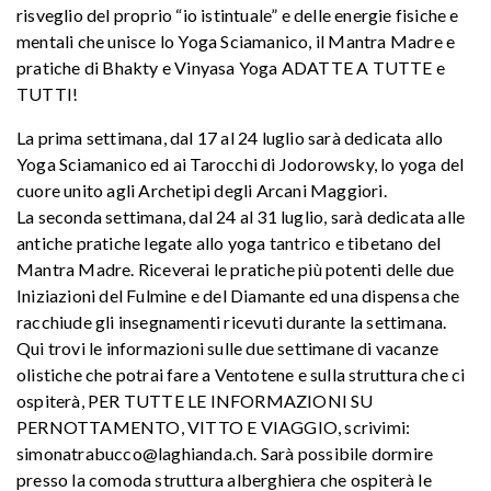
risveglio del proprio “io istintuale” e delle energie fisiche e
mentali che unisce lo Yoga Sciamanico, il Mantra Madre e
pratiche di Bhakty e Vinyasa Yoga ADATTE A TUTTE e
TUTTI!
La prima settimana, dal 17 al 24 luglio sarà dedicata allo
Yoga Sciamanico ed ai Tarocchi di Jodorowsky, lo yoga del
cuore unito agli Archetipi degli Arcani Maggiori.
La seconda settimana, dal 24 al 31 luglio, sarà dedicata alle
antiche pratiche legate allo yoga tantrico e tibetano del
Mantra Madre. Riceverai le pratiche più potenti delle due
Iniziazioni del Fulmine e del Diamante ed una dispensa che
racchiude gli insegnamenti ricevuti durante la settimana.
Qui trovi le informazioni sulle due settimane di vacanze
olistiche che potrai fare a Ventotene e sulla struttura che ci
ospiterà, PER TUTTE LE INFORMAZIONI SU
PERNOTTAMENTO, VITTO E VIAGGIO, scrivimi:
simonatrabucco@laghianda.ch. Sarà possibile dormire
presso la comoda struttura alberghiera che ospiterà le