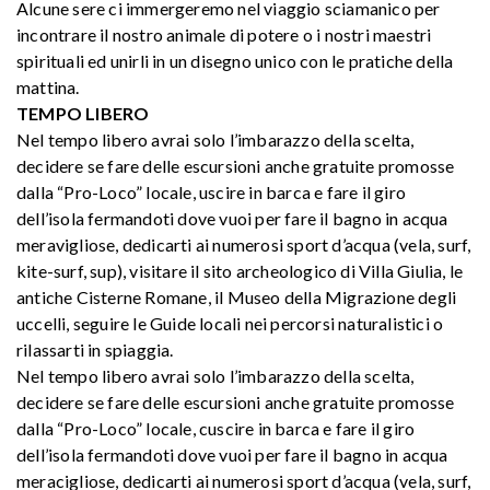
Alcune sere ci immergeremo nel viaggio sciamanico per
incontrare il nostro animale di potere o i nostri maestri
spirituali ed unirli in un disegno unico con le pratiche della
mattina.
TEMPO LIBERO
Nel tempo libero avrai solo l’imbarazzo della scelta,
decidere se fare delle escursioni anche gratuite promosse
dalla “Pro-Loco” locale, uscire in barca e fare il giro
dell’isola fermandoti dove vuoi per fare il bagno in acqua
meravigliose, dedicarti ai numerosi sport d’acqua (vela, surf,
kite-surf, sup), visitare il sito archeologico di Villa Giulia, le
antiche Cisterne Romane, il Museo della Migrazione degli
uccelli, seguire le Guide locali nei percorsi naturalistici o
rilassarti in spiaggia.
Nel tempo libero avrai solo l’imbarazzo della scelta,
decidere se fare delle escursioni anche gratuite promosse
dalla “Pro-Loco” locale, cuscire in barca e fare il giro
dell’isola fermandoti dove vuoi per fare il bagno in acqua
meracigliose, dedicarti ai numerosi sport d’acqua (vela, surf,