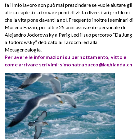
fa il mio lavoro non può mai prescindere se vuole aiutare gli
altri a capirsi e a trovare punti di vista diversi sui problemi
che la vita pone davanti a noi. Frequento inoltre i seminari di
Moreno Fazari, per oltre 25 anni assistente personale di
Alejandro Jodorowsky a Parigi, ed il suo percorso “Da Jung
a Jodorowsky” dedicato ai Tarocchi ed alla
Metagenealogia.
Per avere le informazioni su pernottamento, vitto e
come arrivare scrivimi: simonatrabucco@laghianda.ch