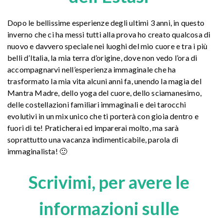
Dopo le bellissime esperienze degli ultimi 3 anni, in questo
inverno che ci ha messi tutti alla prova ho creato qualcosa di
nuovo e davvero speciale nei luoghi del mio cuore e tra i più
belli d’Italia, la mia terra d’origine, dove non vedo l’ora di
accompagnarvi nell’esperienza immaginale che ha
trasformato la mia vita alcuni anni fa, unendo la magia del
Mantra Madre, dello yoga del cuore, dello sciamanesimo,
delle costellazioni familiari immaginali e dei tarocchi
evolutivi in un mix unico che ti porterà con gioia dentro e
fuori di te! Praticherai ed imparerai molto, ma sarà
soprattutto una vacanza indimenticabile, parola di
immaginalista! 🙂
Scrivimi, per avere le
informazioni sulle