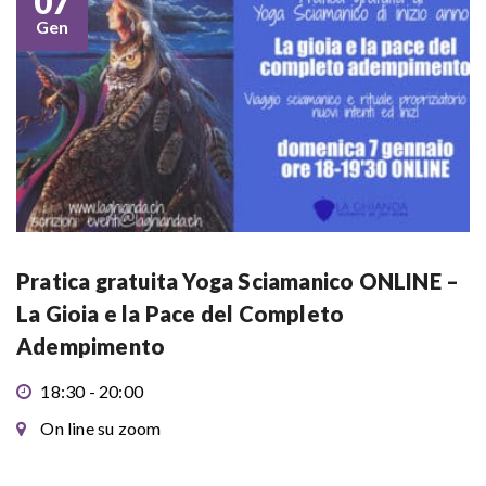
07
Gen
Pratica gratuita Yoga Sciamanico ONLINE –
La Gioia e la Pace del Completo
Adempimento
18:30 - 20:00
On line su zoom