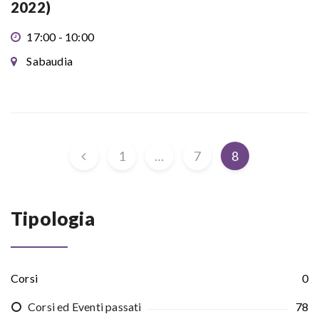
2022)
17:00 - 10:00
Sabaudia
1
…
7
8
Tipologia
Corsi
0
Corsi ed Eventi passati
78