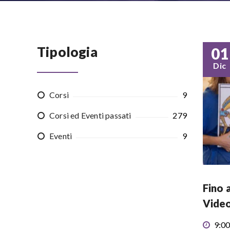
Tipologia
01
Dic
Corsi
9
Corsi ed Eventi passati
279
Eventi
9
Fino 
Video
9:00