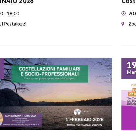
NNAIO 2026
Coste
0 - 18:00
20:
l Pestalozzi
Zo
1
Ma