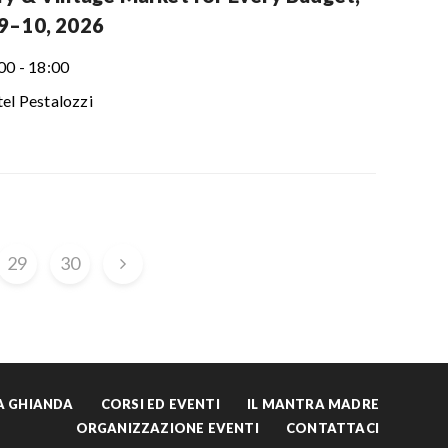
9–10, 2026
00 - 18:00
el Pestalozzi
29
30
LA GHIANDA
CORSI ED EVENTI
IL MANTRA MADRE
ORGANIZZAZIONE EVENTI
CONTATTACI