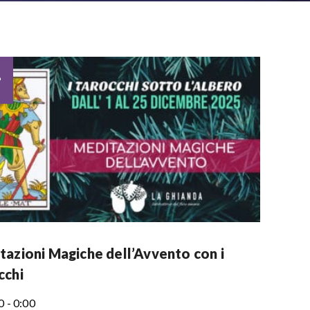
1
tazioni Magiche dell’Avvento con i
cchi
0 - 0:00