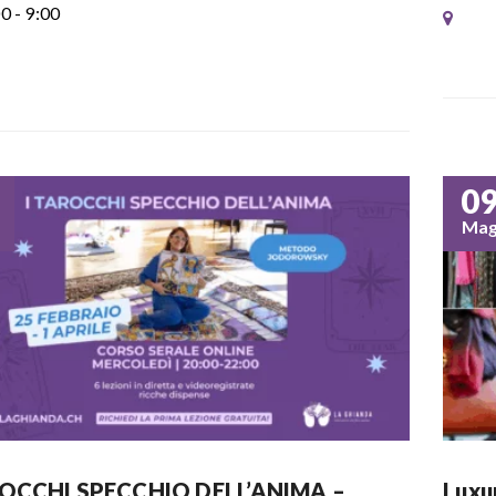
0 - 9:00
0
Ma
ROCCHI SPECCHIO DELL’ANIMA –
Luxu