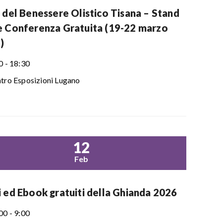
 del Benessere Olistico Tisana – Stand
e Conferenza Gratuita (19-22 marzo
)
0 - 18:30
tro Esposizioni Lugano
12
Feb
i ed Ebook gratuiti della Ghianda 2026
00 - 9:00