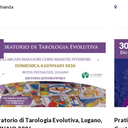
hianda
3
Dic
atorio di Tarologia Evolutiva, Lugano,
Prati