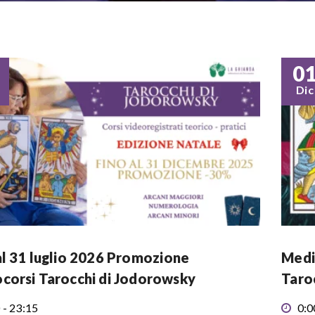
0
Dic
al 31 luglio 2026 Promozione
Medi
corsi Tarocchi di Jodorowsky
Taro
 - 23:15
0:0