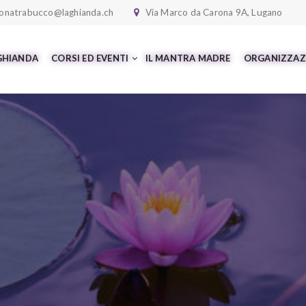
onatrabucco@laghianda.ch
Via Marco da Carona 9A, Lugano
 GHIANDA
CORSI ED EVENTI
IL MANTRA MADRE
ORGANIZZAZ