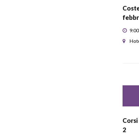
Coste
febbr
9:00
Hote
Corsi
2