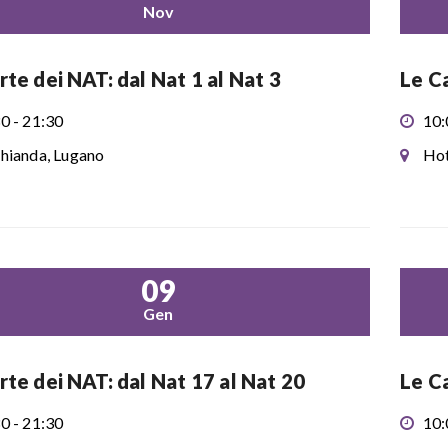
Nov
rte dei NAT: dal Nat 1 al Nat 3
Le C
0 - 21:30
10:
hianda, Lugano
Hot
09
Gen
rte dei NAT: dal Nat 17 al Nat 20
Le Ca
0 - 21:30
10: