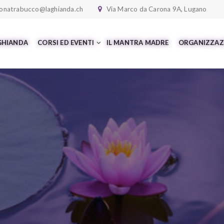
onatrabucco@laghianda.ch
Via Marco da Carona 9A, Lugano
 GHIANDA
CORSI ED EVENTI
IL MANTRA MADRE
ORGANIZZAZ