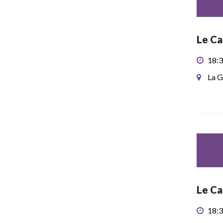
Le Ca
18:3
La G
Le Ca
18:3