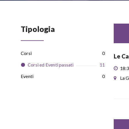
Tipologia
Corsi
0
Le Ca
Corsi ed Eventi passati
11
18:3
Eventi
0
La G