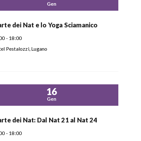
Gen
arte dei Nat e lo Yoga Sciamanico
00 - 18:00
el Pestalozzi, Lugano
16
Gen
rte dei Nat: Dal Nat 21 al Nat 24
00 - 18:00