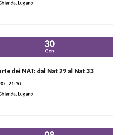
Ghianda, Lugano
30
Gen
rte dei NAT: dal Nat 29 al Nat 33
30 - 21:30
Ghianda, Lugano
08