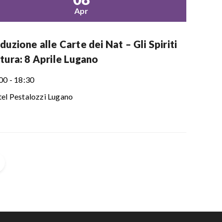
Apr
duzione alle Carte dei Nat – Gli Spiriti
tura: 8 Aprile Lugano
00 - 18:30
el Pestalozzi Lugano