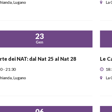
hianda, Lugano
La 
23
Gen
rte dei NAT: dal Nat 25 al Nat 28
Le Ca
0 - 21:30
18:
hianda, Lugano
La 
06