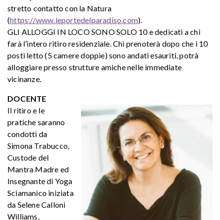
stretto contatto con la Natura
(
https://www.leportedelparadiso.com
).
GLI ALLOGGI IN LOCO SONO SOLO 10 e dedicati a chi
farà l’intero ritiro residenziale. Chi prenoterà dopo che i 10
posti letto (5 camere doppie) sono andati esauriti, potrà
alloggiare presso strutture amiche nelle immediate
vicinanze.
DOCENTE
Il ritiro e le
pratiche saranno
condotti da
Simona Trabucco,
Custode del
Mantra Madre ed
Insegnante di Yoga
Sciamanico iniziata
da Selene Calloni
Williams,