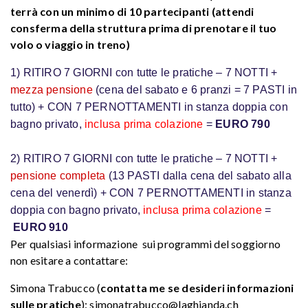
terrà con un minimo di 10 partecipanti (attendi
consferma della struttura prima di prenotare il tuo
volo o viaggio in treno)
1) RITIRO 7 GIORNI con tutte le pratiche – 7 NOTTI +
mezza pensione
(cena del sabato e 6 pranzi = 7 PASTI in
tutto) + CON 7 PERNOTTAMENTI in stanza doppia con
bagno privato,
inclusa prima colazione
=
EURO 790
2) RITIRO 7 GIORNI con tutte le pratiche – 7 NOTTI +
pensione completa
(13 PASTI dalla cena del sabato alla
cena del venerdì) + CON 7 PERNOTTAMENTI in stanza
doppia con bagno privato,
inclusa prima colazione
=
EURO 910
Per qualsiasi informazione sui programmi del soggiorno
non esitare a contattare:
Simona Trabucco (
contatta me se desideri informazioni
sulle pratiche
): simonatrabucco@laghianda.ch