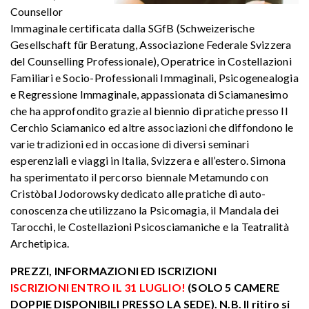
Counsellor
Immaginale certificata dalla SGfB (Schweizerische
Gesellschaft für Beratung, Associazione Federale Svizzera
del Counselling Professionale), Operatrice in Costellazioni
Familiari e Socio-Professionali Immaginali, Psicogenealogia
e Regressione Immaginale, appassionata di Sciamanesimo
che ha approfondito grazie al biennio di pratiche presso Il
Cerchio Sciamanico ed altre associazioni che diffondono le
varie tradizioni ed in occasione di diversi seminari
esperenziali e viaggi in Italia, Svizzera e all’estero. Simona
ha sperimentato il percorso biennale Metamundo con
Cristòbal Jodorowsky dedicato alle pratiche di auto-
conoscenza che utilizzano la Psicomagia, il Mandala dei
Tarocchi, le Costellazioni Psicosciamaniche e la Teatralità
Archetipica.
PREZZI, INFORMAZIONI ED ISCRIZIONI
ISCRIZIONI ENTRO IL 31 LUGLIO!
(SOLO 5 CAMERE
DOPPIE DISPONIBILI PRESSO LA SEDE). N.B. Il ritiro si