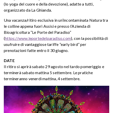
(lo yoga del cuore e della devozione), adatte a tutti,
organizzato da La Ghianda.
Una vacanza/ritiro esclusiva in un’incontaminata Natura tra
le colline appena fuori Assisi e presso l’Azienda di
Bioagricoltura “Le Porte del Paradiso”
(
https://www.leportedelparadiso.com
), con la possibilità di
usufruire di vantaggiose tariffe “early bird” per
prenotazioni fatte entro il 30 giugno.
DATE
Il ritiro si aprirà sabato 29 agosto nel tardo pomeriggio e
terminerà sabato mattina 5 settembre. Le pratiche
termineranno venerdì mattina, 4 settembre.