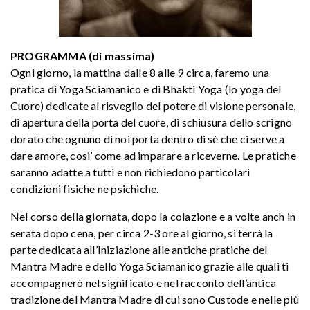
PROGRAMMA (di massima)
Ogni giorno, la mattina dalle 8 alle 9 circa, faremo una
pratica di Yoga Sciamanico e di Bhakti Yoga (lo yoga del
Cuore) dedicate al risveglio del potere di visione personale,
di apertura della porta del cuore, di schiusura dello scrigno
dorato che ognuno di noi porta dentro di sè che ci serve a
dare amore, cosi’ come ad imparare a riceverne. Le pratiche
saranno adatte a tutti e non richiedono particolari
condizioni fisiche ne psichiche.
Nel corso della giornata, dopo la colazione e a volte anch in
serata dopo cena, per circa 2-3 ore al giorno, si terrà la
parte dedicata all’Iniziazione alle antiche pratiche del
Mantra Madre e dello Yoga Sciamanico grazie alle quali ti
accompagnerò nel significato e nel racconto dell’antica
tradizione del Mantra Madre di cui sono Custode e nelle più