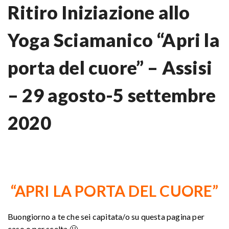
Ritiro Iniziazione allo
Yoga Sciamanico “Apri la
porta del cuore” – Assisi
– 29 agosto-5 settembre
2020
“APRI LA PORTA DEL CUORE”
Buongiorno a te che sei capitata/o su questa pagina per
caso o per scelta 🙂