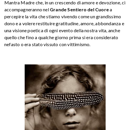
Mantra Madre che, in un crescendo di amore e devozione, ci
accompagneranno nel
Grande Sentiero del Cuore
a
percepire la vita che stiamo vivendo come un grandissimo
dono e a volere restituire gratitudine, amore, abbondanza e
una visione poetica di ogni evento della nostra vita, anche
quello che fino a qualche giorno prima si era considerato
nefasto o era stato vissuto con vittimismo.