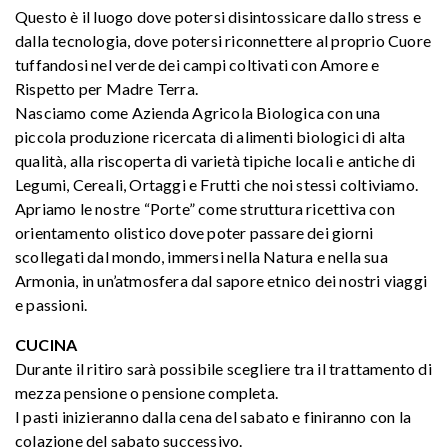
Questo è il luogo dove potersi disintossicare dallo stress e
dalla tecnologia, dove potersi riconnettere al proprio Cuore
tuffandosi nel verde dei campi coltivati con Amore e
Rispetto per Madre Terra.
Nasciamo come Azienda Agricola Biologica con una
piccola produzione ricercata di alimenti biologici di alta
qualità, alla riscoperta di varietà tipiche locali e antiche di
Legumi, Cereali, Ortaggi e Frutti che noi stessi coltiviamo.
Apriamo le nostre “Porte” come struttura ricettiva con
orientamento olistico dove poter passare dei giorni
scollegati dal mondo, immersi nella Natura e nella sua
Armonia, in un’atmosfera dal sapore etnico dei nostri viaggi
e passioni.
CUCINA
Durante il ritiro sarà possibile scegliere tra il trattamento di
mezza pensione o pensione completa.
I pasti inizieranno dalla cena del sabato e finiranno con la
colazione del sabato successivo.