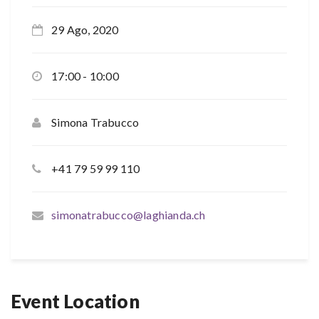
29 Ago, 2020
17:00 - 10:00
Simona Trabucco
+41 79 59 99 110
simonatrabucco@laghianda.ch
Event Location