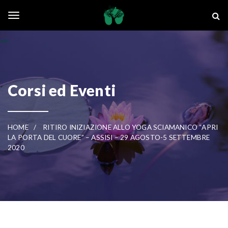
Skip to main content
La Ghianda
Toggle navigation
Corsi ed Eventi
HOME
RITIRO INIZIAZIONE ALLO YOGA SCIAMANICO “APRI
LA PORTA DEL CUORE” – ASSISI – 29 AGOSTO-5 SETTEMBRE
2020