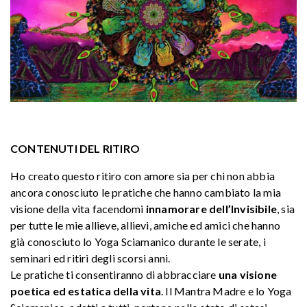
CONTENUTI DEL RITIRO
Ho creato questo ritiro con amore sia per chi non abbia
ancora conosciuto le pratiche che hanno cambiato la mia
visione della vita facendomi
innamorare dell’Invisibile
, sia
per tutte le mie allieve, allievi, amiche ed amici che hanno
già conosciuto lo Yoga Sciamanico durante le serate, i
seminari ed ritiri degli scorsi anni.
Le pratiche ti consentiranno di abbracciare
una visione
poetica ed estatica della vita
. Il Mantra Madre e lo Yoga