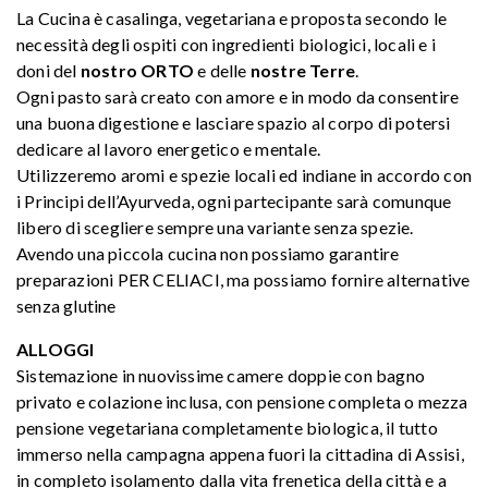
La Cucina è casalinga, vegetariana e proposta secondo le
necessità degli ospiti con ingredienti biologici, locali e i
doni del
nostro ORTO
e delle
nostre Terre
.
Ogni pasto sarà creato con amore e in modo da consentire
una buona digestione e lasciare spazio al corpo di potersi
dedicare al lavoro energetico e mentale.
Utilizzeremo aromi e spezie locali ed indiane in accordo con
i Principi dell’Ayurveda, ogni partecipante sarà comunque
libero di scegliere sempre una variante senza spezie.
Avendo una piccola cucina non possiamo garantire
preparazioni PER CELIACI, ma possiamo fornire alternative
senza glutine
ALLOGGI
Sistemazione in nuovissime camere doppie con bagno
privato e colazione inclusa, con pensione completa o mezza
pensione vegetariana completamente biologica, il tutto
immerso nella campagna appena fuori la cittadina di Assisi,
in completo isolamento dalla vita frenetica della città e a