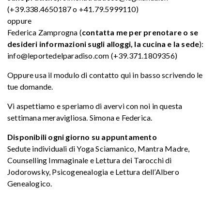
(+39.338.4650187 o +41.79.5999110)
oppure
Federica Zamprogna (
contatta me per prenotare o se
desideri informazioni sugli alloggi, la cucina e la sede
):
info@leportedelparadiso.com (+39.371.1809356)
Oppure usa il modulo di contatto qui in basso scrivendo le
tue domande.
Vi aspettiamo e speriamo di avervi con noi in questa
settimana meravigliosa. Simona e Federica.
Disponibili ogni giorno su appuntamento
Sedute individuali di Yoga Sciamanico, Mantra Madre,
Counselling Immaginale e Lettura dei Tarocchi di
Jodorowsky, Psicogenealogia e Lettura dell’Albero
Genealogico.