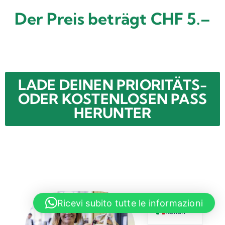
Der Preis beträgt CHF 5.–
LADE DEINEN PRIORITÄTS-
ODER KOSTENLOSEN PASS
HERUNTER
English
Ricevi subito tutte le informazioni
Italian