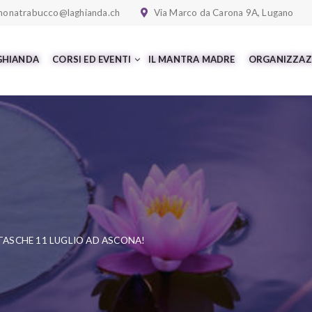
monatrabucco@laghianda.ch
Via Marco da Carona 9A, Lugano
 GHIANDA
CORSI ED EVENTI
IL MANTRA MADRE
ORGANIZZAZ
TASCHE 11 LUGLIO AD ASCONA!