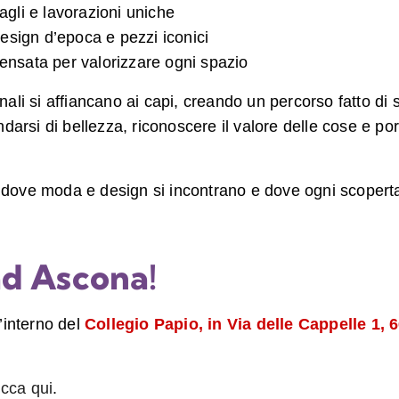
tagli e lavorazioni uniche
esign d’epoca e pezzi iconici
pensata per valorizzare ogni spazio
nali si affiancano ai capi, creando un percorso fatto di 
darsi di bellezza, riconoscere il valore delle cose e p
, dove moda e design si incontrano e dove ogni scoperta
ad Ascona!
l’interno del
Collegio Papio, in Via delle Cappelle 1,
icca qui
.