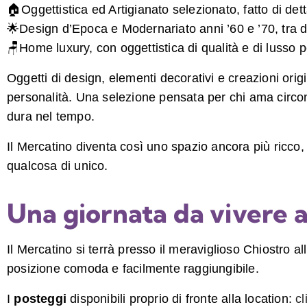
🏠Oggettistica ed Artigianato selezionato, fatto di det
🌟Design d’Epoca e Modernariato anni ’60 e ’70, tra d
🪑Home luxury, con oggettistica di qualità e di lusso 
Oggetti di design, elementi decorativi e creazioni origi
personalità. Una selezione pensata per chi ama circon
dura nel tempo.
Il Mercatino diventa così uno spazio ancora più ricco
qualcosa di unico.
Una giornata da vivere 
Il Mercatino si terrà presso il meraviglioso Chiostro al
posizione comoda e facilmente raggiungibile.
I
posteggi
disponibili proprio di fronte alla location:
cl