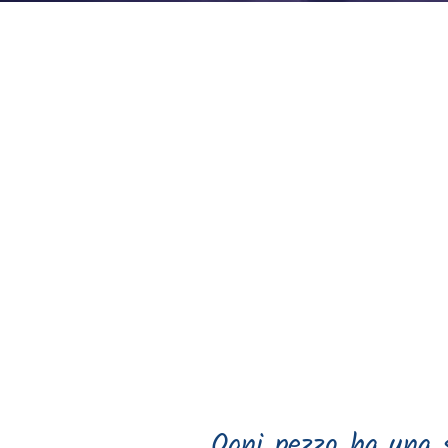
Ogni pezzo ha una s