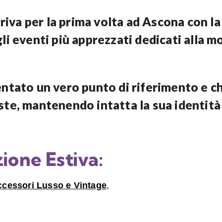
riva per la prima volta ad Ascona con la
i eventi più apprezzati dedicati alla mo
ntato un vero punto di riferimento e ch
e, mantenendo intatta la sua identità f
zione Estiva:
ccessori Lusso e Vintage
,