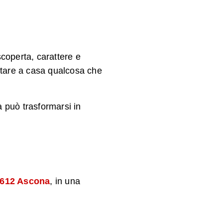
scoperta, carattere e
ortare a casa qualcosa che
 può trasformarsi in
 6612 Ascona
, in una