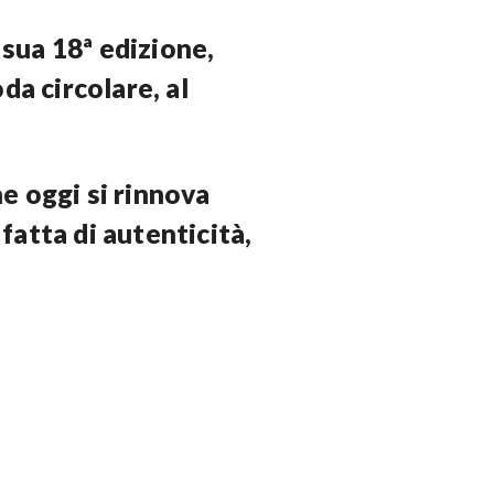
 sua 18ª edizione,
da circolare, al
e oggi si rinnova
atta di autenticità,