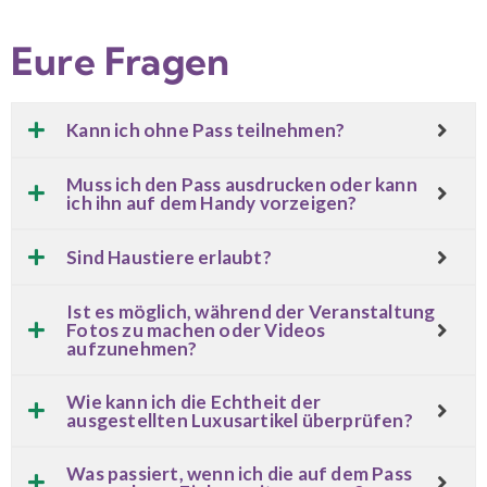
Eure Fragen
Kann ich ohne Pass teilnehmen?
Muss ich den Pass ausdrucken oder kann
ich ihn auf dem Handy vorzeigen?
Sind Haustiere erlaubt?
Ist es möglich, während der Veranstaltung
Fotos zu machen oder Videos
aufzunehmen?
Wie kann ich die Echtheit der
ausgestellten Luxusartikel überprüfen?
Was passiert, wenn ich die auf dem Pass