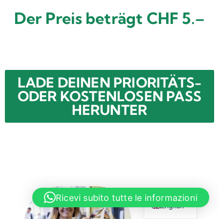
Der Preis beträgt CHF 5.–
LADE DEINEN PRIORITÄTS-
ODER KOSTENLOSEN PASS
HERUNTER
Italian
Ricevi subito tutte le informazioni
English