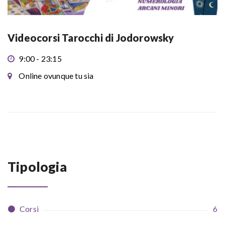
Videocorsi Tarocchi di Jodorowsky
9:00 - 23:15
Online ovunque tu sia
Tipologia
Corsi
6