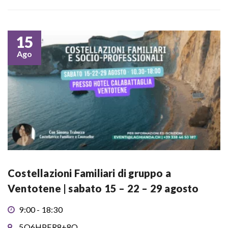
15
Ago
Costellazioni Familiari di gruppo a
Ventotene | sabato 15 – 22 – 29 agosto
9:00 - 18:30
5Q6HPFR8+8Q