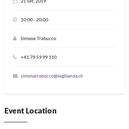
21 Set, 2019
10:00 - 20:00
Simona Trabucco
+41 79 59 99 110
simonatrabucco@laghianda.ch
Event Location