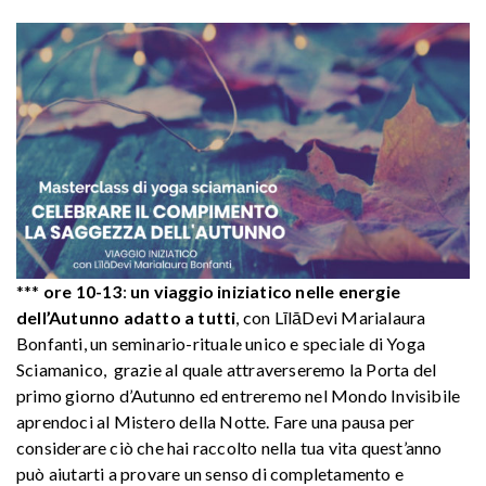
***
ore 10-13
:
un viaggio iniziatico nelle energie
dell’Autunno adatto a tutti
, con LīlāDevi Marialaura
Bonfanti, un seminario-rituale unico e speciale di Yoga
Sciamanico, grazie al quale attraverseremo la Porta del
primo giorno d’Autunno ed entreremo nel Mondo Invisibile
aprendoci al Mistero della Notte. Fare una pausa per
considerare ciò che hai raccolto nella tua vita quest’anno
può aiutarti a provare un senso di completamento e