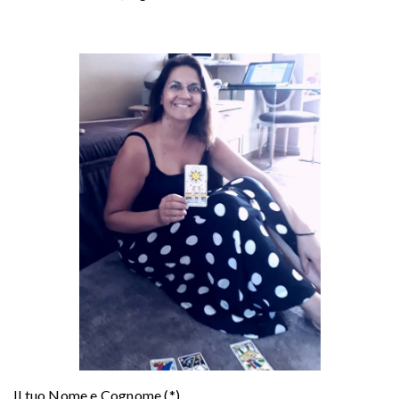
Il tuo Nome e Cognome (*)