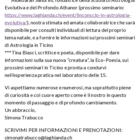
Evolutiva e del Profondo Athanor (prossimo seminario:
https://www.laghianda.ch/event/linconscio-in-astrologia-
evolutiva/
), nostra stimata ed amata collaboratrice che sarà
disponibile per consulti individuali di lettura del proprio
tema natale, e a fornire le informazioni sui prossimi seminari
di Astrologia in Ticino
***Tina Biasci, scrittice e poeta, disponibile per dare
informazioni sulla sua nuova “creatura”, la Eco-Poesia, sui
prossimi seminari in Ticino e pronta a condurvi
nell’esperienza pratica nel laboratorio delle 15.
Vi aspettiamo numerose e numerosi, ma soprattutto piene
di curiosità e col cuore aperto come è il nostro in questo
momento di passaggio e di profondo cambiamento.
Un abbraccio,
Simona Trabucco
SCRIVIMI PER INFORMAZIONI E PRENOTAZIONI:
simonatrabucco@laghianda.ch