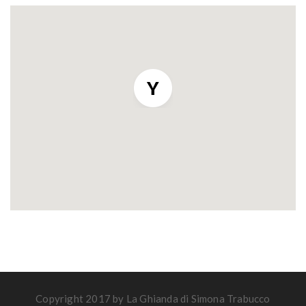
Copyright 2017 by La Ghianda di Simona Trabucco