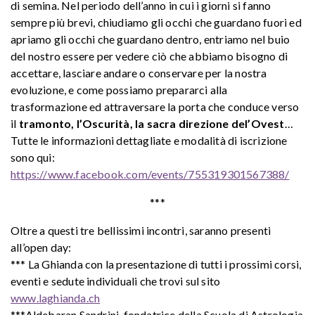
di semina. Nel periodo dell’anno in cui i giorni si fanno
sempre più brevi, chiudiamo gli occhi che guardano fuori ed
apriamo gli occhi che guardano dentro, entriamo nel buio
del nostro essere per vedere ciò che abbiamo bisogno di
accettare, lasciare andare o conservare per la nostra
evoluzione, e come possiamo prepararci alla
trasformazione ed attraversare la porta che conduce verso
il
tramonto, l’Oscurità, la sacra direzione del’Ovest
…
Tutte le informazioni dettagliate e modalità di iscrizione
sono qui:
https://www.facebook.com/events/755319301567388/
***
Oltre a questi tre bellissimi incontri, saranno presenti
all’open day:
*** La Ghianda con la presentazione di tutti i prossimi corsi,
eventi e sedute individuali che trovi sul sito
www.laghianda.ch
***Aldebaran Sandrini, fondatrice della Scuola di Astrologia