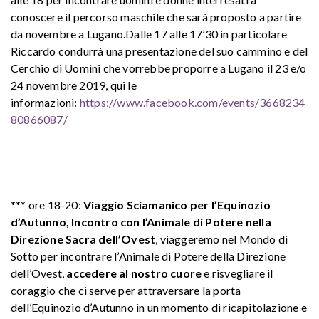
conoscere il percorso maschile che sarà proposto a partire
da novembre a Lugano.Dalle 17 alle 17’30 in particolare
Riccardo condurrà una presentazione del suo cammino e del
Cerchio di Uomini che vorrebbe proporre a Lugano il 23 e/o
24 novembre 2019, qui le
informazioni:
https://www.facebook.com/events/3668234
80866087/
*** ore 18-20:
Viaggio Sciamanico per l’Equinozio
d’Autunno, Incontro con l’Animale di Potere nella
Direzione Sacra dell’Ovest
, viaggeremo nel Mondo di
Sotto per incontrare l’Animale di Potere della Direzione
dell’Ovest,
accedere al nostro cuore
e risvegliare il
coraggio che ci serve per attraversare la porta
dell’Equinozio d’Autunno in un momento di ricapitolazione e