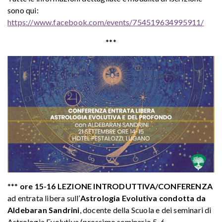
sono qui:
https://www.facebook.com/events/754519634995911/
***
***
ore 15-16 LEZIONE INTRODUTTIVA/CONFERENZA
ad entrata libera sull’
Astrologia Evolutiva condotta da
Aldebaran Sandrini
, docente della Scuola e dei seminari di
Astrologia Evolutiva (prossimo seminario 5-6