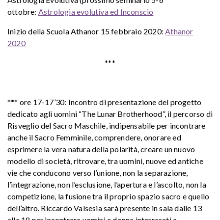
ottobre:
Astrologia evolutiva ed Inconscio
Inizio della Scuola Athanor 15 febbraio 2020:
Athanor
2020
***
*** ore 17-17’30: Incontro di presentazione del progetto
dedicato agli uomini “The Lunar Brotherhood”, il percorso di
Risveglio del Sacro Maschile, indipensabile per incontrare
anche il Sacro Femminile, comprendere, onorare ed
esprimere la vera natura della polarità, creare un nuovo
modello di società, ritrovare, tra uomini, nuove ed antiche
vie che conducono verso l’unione, non la separazione,
l’integrazione, non l’esclusione, l’apertura e l’ascolto, non la
competizione, la fusione tra il proprio spazio sacro e quello
dell’altro. Riccardo Valsesia sarà presente in sala dalle 13
alle 18 per incontrare uomini e donne interresati a