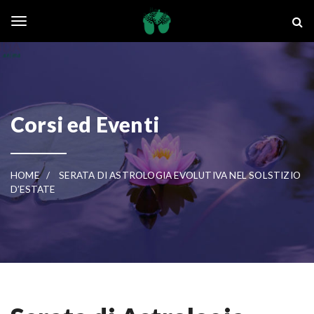
Skip to main content
La Ghianda
Toggle navigation
Corsi ed Eventi
HOME
SERATA DI ASTROLOGIA EVOLUTIVA NEL SOLSTIZIO
D’ESTATE