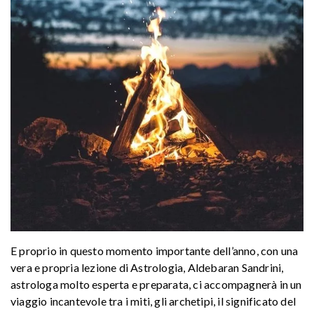
E proprio in questo momento importante dell’anno, con una
vera e propria lezione di Astrologia, Aldebaran Sandrini,
astrologa molto esperta e preparata, ci accompagnerà in un
viaggio incantevole tra i miti, gli archetipi, il significato del