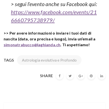
> segui l’evento anche su Facebook qui:
https://www.facebook.com/events/21
6660795738979/
>> Per avere informazioni o inviare i tuoi dati di
nascita (data, ora precisa e luogo), invia un’email a
simonatrabucco@laghianda.ch
. Ti aspettiamo!
TAGS
Astrologia evolutiva e Profondo
SHARE