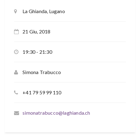
La Ghianda, Lugano
21 Giu, 2018
19:30 - 21:30
Simona Trabucco
+41 79 59 99 110
simonatrabucco@laghianda.ch