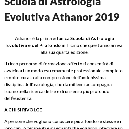
Scuola di Astrologia
Evolutiva Athanor 2019
Athanor è la prima ed unica
Scuola di Astrologia
Evolutiva e del Profondo
in Ticino che quest’anno arriva
alla sua quarta edizione.
Il ricco percorso di formazione offerto ti consentirà di
avvicinarti in modo estremamente professionale, completo
e molto curato alla comprensione dell’antichissima
disciplina dell’astrologia, che da millenni accompagna
l’uomo nella ricerca del sè e di un senso più profondo
dell’esistenza.
A CHI SI RIVOLGE
A persone che vogliono conoscere più a fondo sé stesse e i
loro cari. A terapeuti e insegnanti che vogliono integrare un