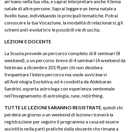
arrivano nella tua vita, e saprai interpretare anche il tema
natale di altre persone. Saprai leggere un tema natale a
livello base, individuando le principali tematiche. Potrai
conoscere la tua Vocazione, la modalità di relazionarsi, gli
schemi anti-evolutivi e le possibili vie di uscita.
LEZIONI E DOCENTE
La Scuola prevede un percorso completo di 8 seminari (8
weekend), o un percorso breve di 4 seminari (4 weekend da
febbraio a dicembre 2019) per chi non desidera
frequentare l’intero percorso ma vuole avvicinarsi
all’Astrologia Evolutiva, ed è condotta da Aldebaran
Sandrini, esperta astrologa con esperienza ventennale
nell’insegnamento di astrologia, rune, rebirthing.
TUTTE LE LEZIONI SARANNO REGISTRATE
, quindi chi
perderà un giorno o un weekend di lezione riceverà la
registrazione per seguire il programma a casa ed essere
assistitio nella parti pratiche dalla docente che rimane a