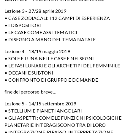
Lezione 3 – 27/28 aprile 2019
• CASE ZODIACALI: I 12 CAMPI DI ESPERIENZA
• I DISPOSITORI
• LE CASE COME ASSI TEMATICI
• DISEGNO A MANO DEL TEMA NATALE
Lezione 4 – 18/19 maggio 2019
• SOLE E LUNA NELLE CASE E NEI SEGNI
• LE FASI LUNARI E GLI ARCHETIPI DEL FEMMINILE
• DECANI E SUBTONI
• CONFRONTO DI GRUPPO E DOMANDE
fine del percorso breve…
Lezione 5 – 14/15 settembre 2019
• STELLIUM E PIANETI ANGOLARI
• GLI ASPETTI: COME LE FUNZIONI PSICOLOGICHE
PLANETARIE INTERAGISCONO TRA DI LORO
• INTEGRAZIONE, RIPASSO, INTERPRETAZIONE