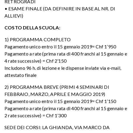
RETROGRADI
• ESAME FINALE (DA DEFINIRE IN BASE AL NR. DI
ALLIEVI)
COSTO DELLA SCUOLA:
1) PROGRAMMA COMPLETO
Pagamento unico entro il 15 gennaio 2019= Chf 1’950
Pagamento a rate (prima rata di 400 franchi al 15 gennaio e
4 rate successive) = Chf 2’150
Includono 96 h. di lezione e le dispense inviate via e-mail,
attestato finale
2) PROGRAMMA BREVE (PRIMI 4 SEMINARI DI
FEBBRAIO, MARZO, APRILE E MAGGIO 2019)
Pagamento unico entro il 15 gennaio 2019= Chf 1’150
Pagamento a rate (prima rata di 400 franchi al 15 gennaio e
2 rate successive) = Chf 1’300
SEDE DEI CORSI: LA GHIANDA, VIA MARCO DA