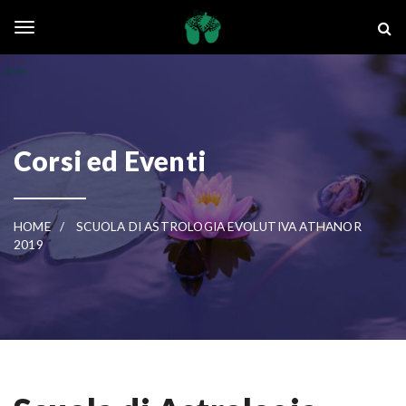
Skip to main content
La Ghianda
Toggle navigation
Corsi ed Eventi
HOME
SCUOLA DI ASTROLOGIA EVOLUTIVA ATHANOR
2019