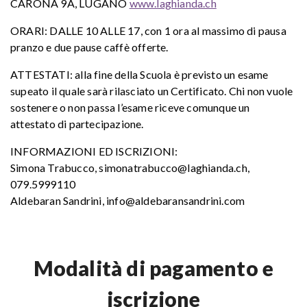
CARONA 9A, LUGANO
www.laghianda.ch
ORARI: DALLE 10 ALLE 17, con 1 ora al massimo di pausa
pranzo e due pause caffè offerte.
ATTESTATI: alla fine della Scuola è previsto un esame
supeato il quale sarà rilasciato un Certificato. Chi non vuole
sostenere o non passa l’esame riceve comunque un
attestato di partecipazione.
INFORMAZIONI ED ISCRIZIONI:
Simona Trabucco, simonatrabucco@laghianda.ch,
079.5999110
Aldebaran Sandrini, info@aldebaransandrini.com
Modalità di pagamento e
iscrizione