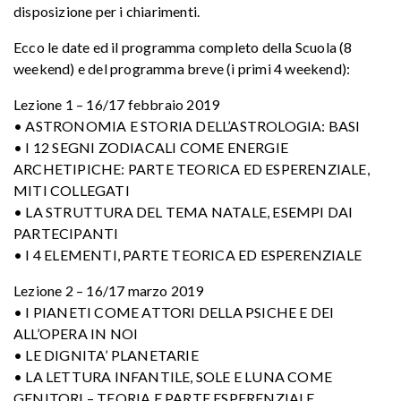
disposizione per i chiarimenti.
Ecco le date ed il programma completo della Scuola (8
weekend) e del programma breve (i primi 4 weekend):
Lezione 1 – 16/17 febbraio 2019
• ASTRONOMIA E STORIA DELL’ASTROLOGIA: BASI
• I 12 SEGNI ZODIACALI COME ENERGIE
ARCHETIPICHE: PARTE TEORICA ED ESPERENZIALE,
MITI COLLEGATI
• LA STRUTTURA DEL TEMA NATALE, ESEMPI DAI
PARTECIPANTI
• I 4 ELEMENTI, PARTE TEORICA ED ESPERENZIALE
Lezione 2 – 16/17 marzo 2019
• I PIANETI COME ATTORI DELLA PSICHE E DEI
ALL’OPERA IN NOI
• LE DIGNITA’ PLANETARIE
• LA LETTURA INFANTILE, SOLE E LUNA COME
GENITORI – TEORIA E PARTE ESPERENZIALE