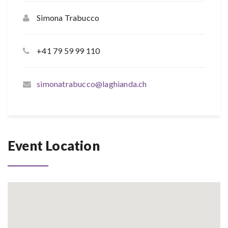
Simona Trabucco
+41 79 59 99 110
simonatrabucco@laghianda.ch
Event Location