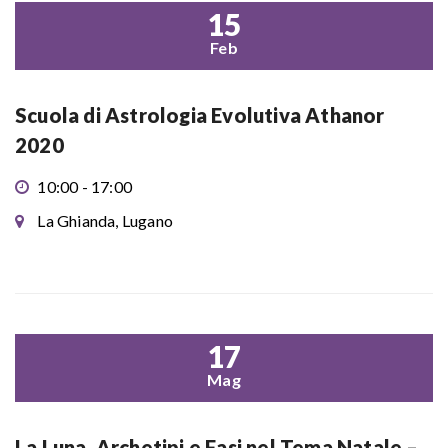
15
Feb
Scuola di Astrologia Evolutiva Athanor
2020
10:00 - 17:00
La Ghianda, Lugano
17
Mag
La Luna, Archetipi e Fasi nel Tema Natale –