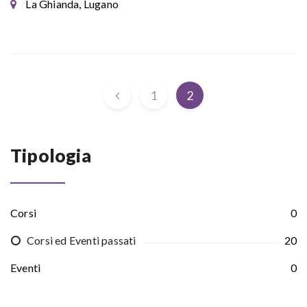
La Ghianda, Lugano
1
2
Tipologia
Corsi
0
Corsi ed Eventi passati
20
Eventi
0