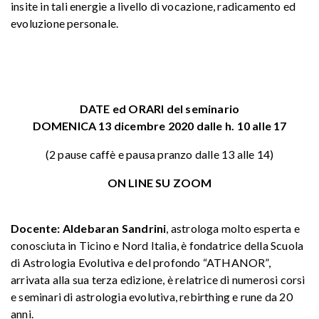
insite in tali energie a livello di vocazione, radicamento ed
evoluzione personale.
DATE ed ORARI del seminario
DOMENICA 13 dicembre 2020 dalle h. 10 alle 17
(2 pause caffè e pausa pranzo dalle 13 alle 14)
ON LINE SU ZOOM
Docente: Aldebaran Sandrini
, astrologa molto esperta e
conosciuta in Ticino e Nord Italia, è fondatrice della Scuola
di Astrologia Evolutiva e del profondo “ATHANOR”,
arrivata alla sua terza edizione, è relatrice di numerosi corsi
e seminari di astrologia evolutiva, rebirthing e rune da 20
anni.