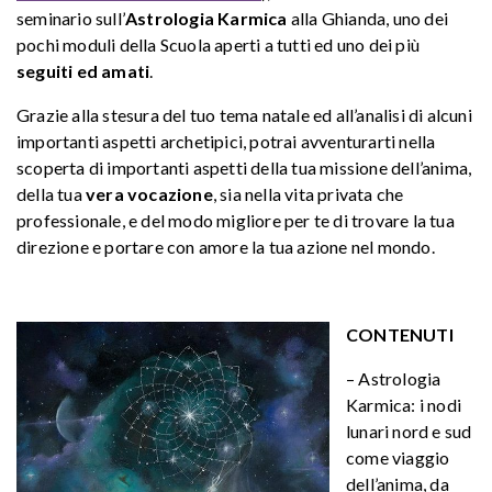
seminario sull’
Astrologia Karmica
alla Ghianda, uno dei
pochi moduli della Scuola aperti a tutti ed uno dei più
seguiti ed amati
.
Grazie alla stesura del tuo tema natale ed all’analisi di alcuni
importanti aspetti archetipici, potrai avventurarti nella
scoperta di importanti aspetti della tua missione dell’anima,
della tua
vera vocazione
, sia nella vita privata che
professionale, e del modo migliore per te di trovare la tua
direzione e portare con amore la tua azione nel mondo.
CONTENUTI
– Astrologia
Karmica: i nodi
lunari nord e sud
come viaggio
dell’anima, da