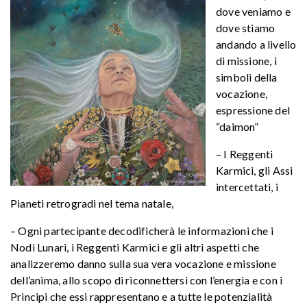
dove veniamo e
dove stiamo
andando a livello
di missione, i
simboli della
vocazione,
espressione del
“daimon”
– I Reggenti
Karmici, gli Assi
intercettati, i
Pianeti retrogradi nel tema natale,
– Ogni partecipante decodificherà le informazioni che i
Nodi Lunari, i Reggenti Karmici e gli altri aspetti che
analizzeremo danno sulla sua vera vocazione e missione
dell’anima, allo scopo di riconnettersi con l’energia e con i
Principi che essi rappresentano e a tutte le potenzialità