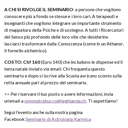
A CHI SI RIVOLGE IL SEMINARIO
: a persone che vogliono
conoscere più a fondo se stesse e i loro cari. A terapeuti e
insegnanti che vogliono integrare un importante strumento
di mappatura della Psiche e di sostegno. A tutti i Ricercatori
del Senso più profondo delle loro vite che desiderino
lasciarsi trasformare dalla Conoscenza (come in un Athanor,
il fornello alchemico).
COSTO: Chf 160
(Euro 140) che includono le dispense ed il
tema natale inviato via email. Chi frequenta questo
seminario e dopo si iscrive alla Scuola avrà uno sconto sulla
retta annuale pari al prezzo del seminario.
>> Per riservare il tuo posto o avere informazioni, invia
un’email a
simonatrabucco@laghianda.ch
. Ti aspettiamo!
Segui l’evento anche sulla nostra pagina
Facebook:
Seminario di Astrologia Karmica