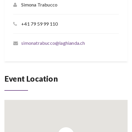
Simona Trabucco
+41 79 59 99 110
simonatrabucco@laghianda.ch
Event Location