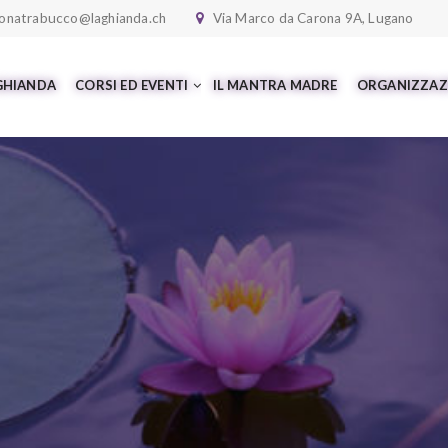
onatrabucco@laghianda.ch
Via Marco da Carona 9A, Lugano
 GHIANDA
CORSI ED EVENTI
IL MANTRA MADRE
ORGANIZZAZ