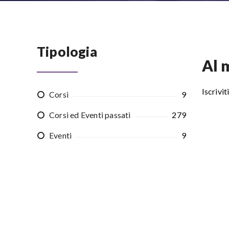
Tipologia
Al 
Iscrivi
Corsi
9
Corsi ed Eventi passati
279
Eventi
9