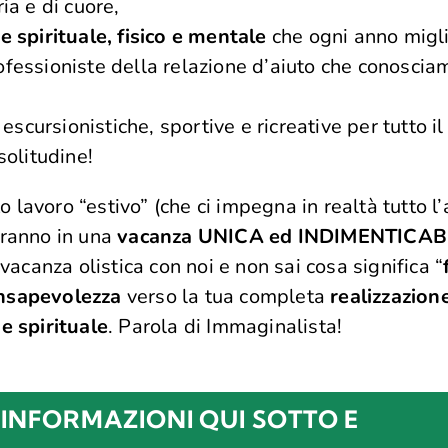
ia e di cuore,
e spirituale, fisico e mentale
che ogni anno migli
ofessioniste della relazione d’aiuto che conosci
 escursionistiche, sportive e ricreative per tutto i
solitudine!
 lavoro “estivo” (che ci impegna in realtà tutto l’a
ranno in una
vacanza UNICA ed INDIMENTICAB
acanza olistica con noi e non sai cosa significa “
nsapevolezza
verso la tua completa
realizzazione
e spirituale
. Parola di Immaginalista!
 INFORMAZIONI QUI SOTTO E