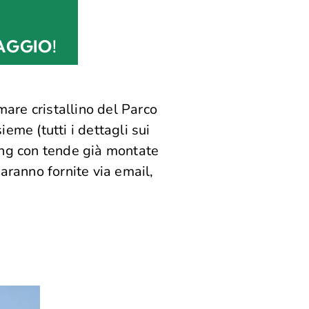
AGGIO!
mare cristallino del Parco
eme (tutti i dettagli sui
ping con tende già montate
aranno fornite via email,