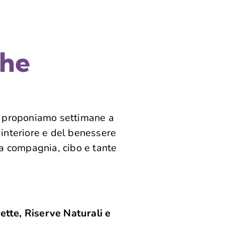
che
i proponiamo settimane a
 interiore e del benessere
ima compagnia, cibo e tante
ette, Riserve Naturali e