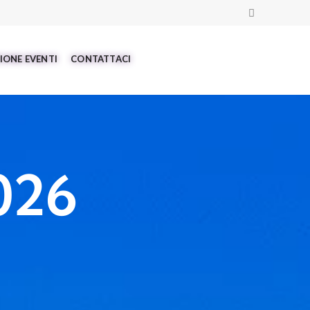
IONE EVENTI
CONTATTACI
026