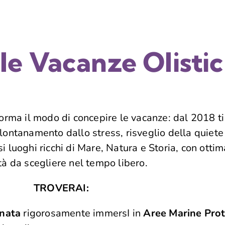
le Vacanze Olisti
orma il modo di concepire le vacanze: dal 2018 t
lontanamento dallo stress, risveglio della quiete
si luoghi ricchi di Mare, Natura e Storia, con ott
ità da scegliere nel tempo libero.
TROVERAI:
nata
rigorosamente immersI in
Aree Marine Prot