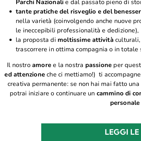
Parchi Nazionali
e dal passato pieno di stor
tante pratiche del risveglio e del benesser
nella varietà (coinvolgendo anche nuove pr
le ineccepibili professionalità e dedizione),
la proposta di
moltissime attività
culturali,
trascorrere in ottima compagnia o in totale 
Il nostro
amore
e la nostra
passione
per questo
ed attenzione
che ci mettiamo!) ti accompagne
creativa permanente: se non hai mai fatto una v
potrai iniziare o continuare un
cammino di co
personale 
LEGGI LE