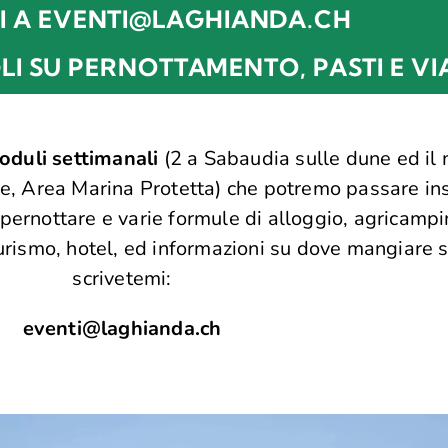
I A EVENTI@LAGHIANDA.CH
LI SU PERNOTTAMENTO, PASTI E VI
oduli settimanali
(2 a Sabaudia sulle dune ed il 
ne, Area Marina Protetta) che potremo passare insi
e pernottare e varie formule di alloggio, agricam
turismo, hotel, ed informazioni su dove mangiare s
scrivetemi:
eventi@laghianda.ch