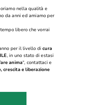
oriamo nella qualità e
amo da anni ed amiamo per
l tempo libero che vorrai
nno per il livello di
cura
ILE
, in uno stato di estasi
fare anima
“, contattaci e
, crescita e liberazione