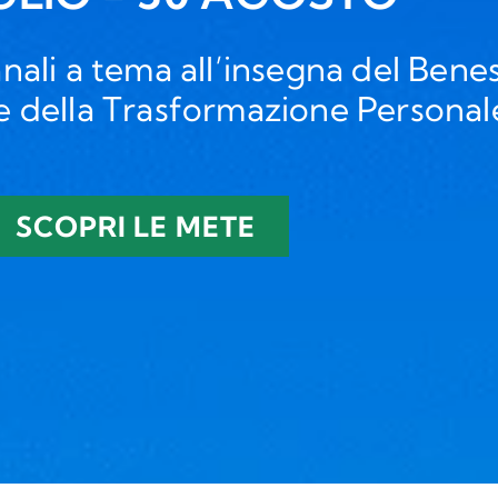
nali a tema all’insegna del Bene
 e della Trasformazione Personal
SCOPRI LE METE