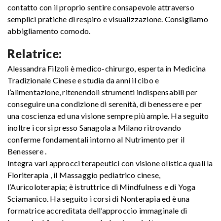
contatto con il proprio sentire consapevole attraverso
semplici pratiche di respiro e visualizzazione. Consigliamo
abbigliamento comodo.
Relatrice:
Alessandra Filzoli è medico-chirurgo, esperta in Medicina
Tradizionale Cinese e studia da anni il cibo e
l’alimentazione, ritenendoli strumenti indispensabili per
conseguire una condizione di serenità, di benessere e per
una coscienza ed una visione sempre più ampie. Ha seguito
inoltre i corsi presso Sanagola a Milano ritrovando
conferme fondamentali intorno al Nutrimento per il
Benessere .
Integra vari approcci terapeutici con visione olistica quali la
Floriterapia , il Massaggio pediatrico cinese,
l’Auricoloterapia; è istruttrice di Mindfulness e di Yoga
Sciamanico. Ha seguito i corsi di Nonterapia ed è una
formatrice accreditata dell’approccio immaginale di