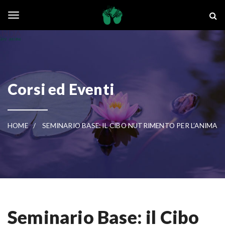
Skip to main content
La Ghianda
Toggle navigation
Corsi ed Eventi
HOME
SEMINARIO BASE: IL CIBO NUTRIMENTO PER L’ANIMA
Seminario Base: il Cibo