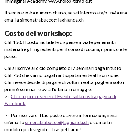
Immaginal Academy. www.holos-terapie.it
Il seminario è a numero chiuso, se sei interessata/o, invia una
email a simonatrabucco@laghianda.ch
Costo del workshop:
Chf 150. Il costo include le dispense inviate per email, i
materiali e gli ingredienti per il corso di cucina, il pranzo e le
pause.
Chi si iscrive al ciclo completo di 7 seminari paga in tutto
Chf 750 che vanno pagati anticipatamente all’iscrizione.
Chi invece decide di pagare di volta in volta, pagherà solo i
primi 6 seminari e avrà l’ultimo in omaggio.
>>
Clicca qui per vedere l’Evento sulla nostra pagina di
Facebook
>> Per riservare il tuo posto o avere informazioni, invia
un’email a
simonatrabucco@laghianda.ch
o compila il
modulo qui di seguito. Ti aspettiamo!