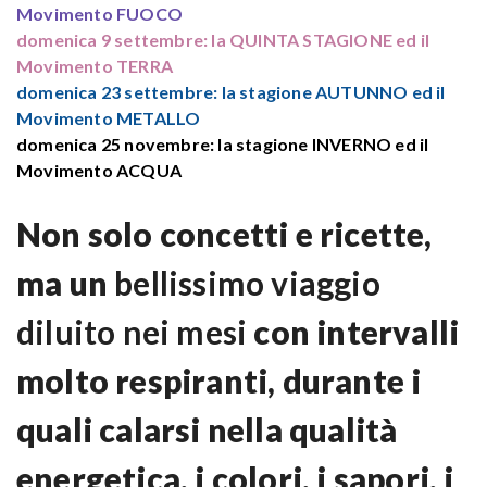
Movimento FUOCO
domenica 9 settembre: la QUINTA STAGIONE ed il
Movimento TERRA
domenica 23 settembre: la stagione AUTUNNO ed il
Movimento METALLO
domenica 25 novembre: la stagione INVERNO ed il
Movimento ACQUA
Non solo concetti e ricette,
ma un
bellissimo viaggio
diluito nei mesi
con intervalli
molto respiranti, durante i
quali calarsi nella qualità
energetica, i colori, i sapori, i