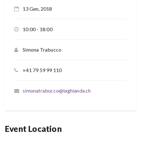
13 Gen, 2018
10:00 - 18:00
Simona Trabucco
+41 79 59 99 110
simonatrabucco@laghianda.ch
Event Location