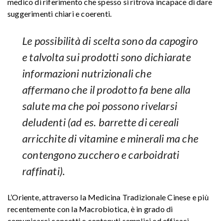
medico di riferimento che spesso si ritrova incapace di dare
suggerimenti chiari e coerenti.
Le possibilità di scelta sono da capogiro
e talvolta sui prodotti sono dichiarate
informazioni nutrizionali che
affermano che il prodotto fa bene alla
salute ma che poi possono rivelarsi
deludenti (ad es. barrette di cereali
arricchite di vitamine e minerali ma che
contengono zucchero e carboidrati
raffinati).
L’Oriente, attraverso la Medicina Tradizionale Cinese e più
recentemente con la Macrobiotica, è in grado di
comunicarci concetti e contenuti semplici ed efficaci