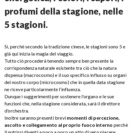
profumi della stagione, nell
e
5 stagioni.
Sì, perchè secondo la tradizione cinese, le stagioni sono 5 e
già qui inizia la magia del viaggio.
Tutto ciò procederà tenendo sempre ben presente la
corrispondenza naturale esistente tra ciò che la natura
dispensa (macrocosmo) e il suo specifico influsso su organi
del nostro corpo (microcosmo) che in quella data stagione
ne riceve particolarmente l’influenza.
Dunque i suggerimenti per sostenere l’organo e le sue
funzioni che, nella stagione considerata, sarà il direttore
d’orchestra.
Inoltre saranno presenti brevi
momenti di percezione,
ascolto e collegamento al proprio fuoco interno
perchè
il nutrirsi diventi a poco a poco un atto di vero piacere