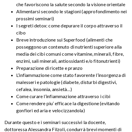
che favoriscono la salute secondo la visione orientale
Alimentarsi secondo le stagioni (approfondimento nei
prossimi seminari)
I segreti detox: come depurare il corpo attraverso il
cibo
Breve introduzione sui Superfood (alimenti che
posseggono un contenuto di nutrienti superiore alla
media dei cibi comuni come vitamine, minerali, fibre,
enzimi, sali minerali, antiossidanti e/o fitonutrienti)
Preparazione di ricette e pranzo
L’infiammazione come stato favorente l’insorgenza di
malesseri e patologie (diabete, disturbi digestivi,
cefalea, insonnia, ansietà…)
Come curare l’infiammazione attraverso i cibi
Come rendere piu’ efficace la digestione (evitando
gonfiori ed aria e velocizzandola)
Durante questo e i seminari successivi la docente,
dottoressa Alessandra Filzoli, condurrà brevi momenti di