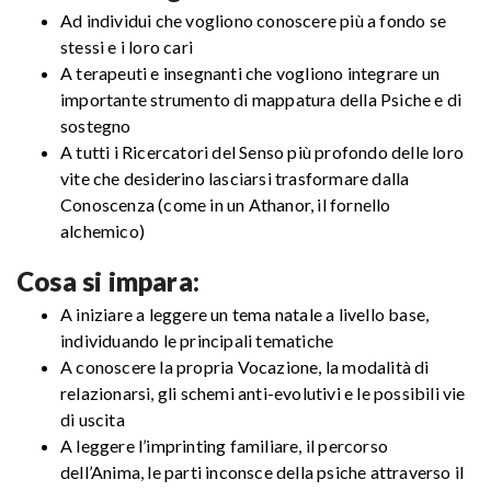
Ad individui che vogliono conoscere più a fondo se
stessi e i loro cari
A terapeuti e insegnanti che vogliono integrare un
importante strumento di mappatura della Psiche e di
sostegno
A tutti i Ricercatori del Senso più profondo delle loro
vite che desiderino lasciarsi trasformare dalla
Conoscenza (come in un Athanor, il fornello
alchemico)
Cosa si impara:
A iniziare a leggere un tema natale a livello base,
individuando le principali tematiche
A conoscere la propria Vocazione, la modalità di
relazionarsi, gli schemi anti-evolutivi e le possibili vie
di uscita
A leggere l’imprinting familiare, il percorso
dell’Anima, le parti inconsce della psiche attraverso il