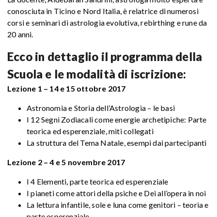
conosciuta in Ticino e Nord Italia, è relatrice di numerosi
corsi e seminari di astrologia evolutiva, rebirthing e rune da
20 anni.
Ecco in dettaglio il programma della
Scuola e le modalità di iscrizione:
Lezione 1 – 14 e 15 ottobre 2017
Astronomia e Storia dell’Astrologia – le basi
I 12 Segni Zodiacali come energie archetipiche: Parte
teorica ed esperenziale, miti collegati
La struttura del Tema Natale, esempi dai partecipanti
Lezione 2 – 4 e 5 novembre 2017
I 4 Elementi, parte teorica ed esperenziale
I pianeti come attori della psiche e Dei all’opera in noi
La lettura infantile, sole e luna come genitori – teoria e
parte esperenziale