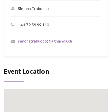
Simona Trabucco
+41 79 59 99 110
simonatrabucco@laghianda.ch
Event Location