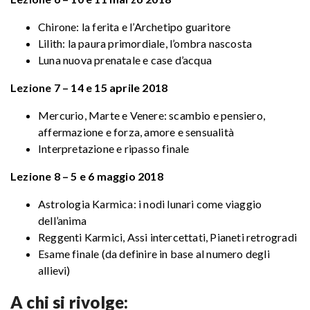
Chirone: la ferita e l’Archetipo guaritore
Lilith: la paura primordiale, l’ombra nascosta
Luna nuova prenatale e case d’acqua
Lezione 7 – 14 e 15 aprile 2018
Mercurio, Marte e Venere: scambio e pensiero,
affermazione e forza, amore e sensualità
Interpretazione e ripasso finale
Lezione 8 – 5 e 6 maggio 2018
Astrologia Karmica: i nodi lunari come viaggio
dell’anima
Reggenti Karmici, Assi intercettati, Pianeti retrogradi
Esame finale (da definire in base al numero degli
allievi)
A chi si rivolge: