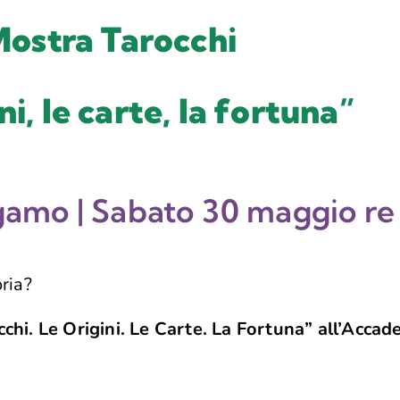
ostra Tarocchi
ni, le carte, la fortuna”
amo | Sabato 30 maggio re
oria?
chi. Le Origini. Le Carte. La Fortuna” all’Acc