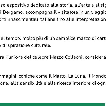
 espositivo dedicato alla storia, all’arte e al si
i Bergamo, accompagna il visitatore in un viaggi
orti rinascimentali italiane fino alle interpretazi
nel tempo, molto più di un semplice mazzo di carte
 d’ispirazione culturale.
rara riunione del celebre Mazzo Colleoni, consider
magini iconiche come Il Matto, La Luna, Il Mondo 
e, alla sensibilità e alla ricerca interiore di ogn