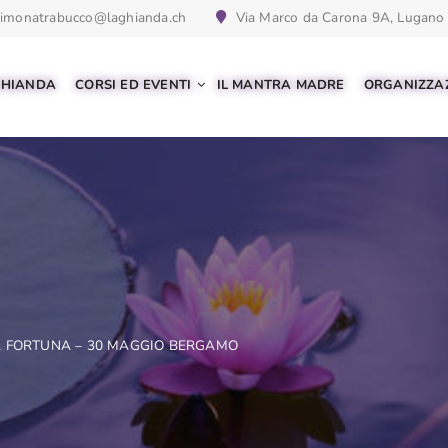
imonatrabucco@laghianda.ch
Via Marco da Carona 9A, Lugano
GHIANDA
CORSI ED EVENTI
IL MANTRA MADRE
ORGANIZZAZ
 LA FORTUNA – 30 MAGGIO BERGAMO