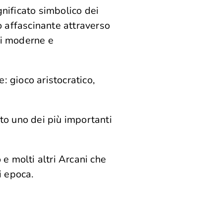
gnificato simbolico dei
o affascinante attraverso
oni moderne e
: gioco aristocratico,
ato uno dei più importanti
e molti altri Arcani che
i epoca.