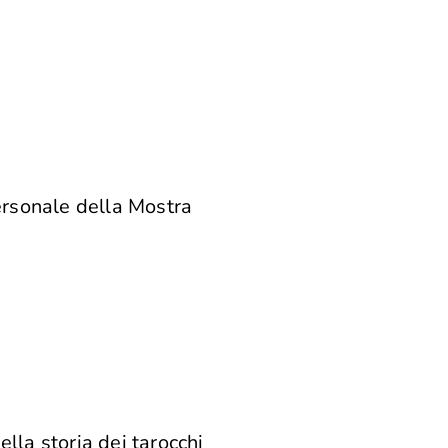
ersonale della Mostra
lla storia dei tarocchi