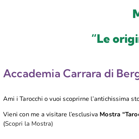
M
“Le origi
Accademia Carrara di Berg
Ami i Tarocchi o vuoi scoprirne l’antichissima st
Vieni con me a visitare l’esclusiva
Mostra “Taroc
(
Scopri la Mostra)