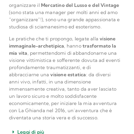
organizzare il
Mercatino del Lusso e del Vintage
(sono stata una manager per molti anni ed amo
“organizzare”!), sono una grande appassionata e
studiosa di sciamanesimo ed esoterismo.
Le pratiche che ti propongo, legate alla
visione
immaginale-archetipica
, hanno
trasformato la
mia vita
, permettendomi di abbandonarne una
visione vittimistica e sofferente dovuta ad eventi
profondamente traumatizzanti, e di
abbracciarne una
visione estatica
: da diversi
anni vivo, infatti, in una dimensione
immensamente creativa, tanto da aver lasciato
un lavoro sicuro e molto soddisfacente
economicamente, per iniziare la mia avventura
con La Ghianda nel 2016, un’avventura che è
diventata una storia vera e di successo.
Leggi di più