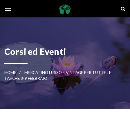
Skip to main content
La Ghianda
Toggle navigation
Corsi ed Eventi
HOME
MERCATINO LUSSO E VINTAGE PER TUTTE LE
TASCHE 8-9 FEBBRAIO