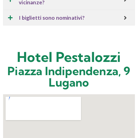
vicinanze?
I biglietti sono nominativi?
Hotel Pestalozzi
Piazza Indipendenza, 9
Lugano