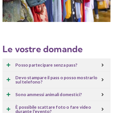
Le vostre domande
Posso partecipare senza pass?
Devo stampare il pass o posso mostrarlo
sul telefono?
Sono ammessi animali domestici?
È possibile scattare foto o fare video
durante l’evento?