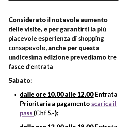
Considerato il notevole aumento
delle visite, e per garantirti la più
piacevole esperienza di shopping
consapevole
, anche per questa
undicesima edizione prevediamo
tre
fasce d’entrata
Sabato:
dalle ore 10.00 alle 12.00
Entrata
Prioritaria a pagamento
scarica il
pass
(
Chf
5.-
);
dalle ore 12.00 alle 18.00
Entrata