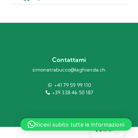
Contattami
simonatrabucco@laghianda.ch
+41 79 59 99 110
+39 338 46 50 187
English
Ricevi subito tutte le informazioni
Italian