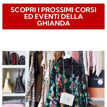
SCOPRI I PROSSIMI CORSI
ED EVENTI DELLA
GHIANDA