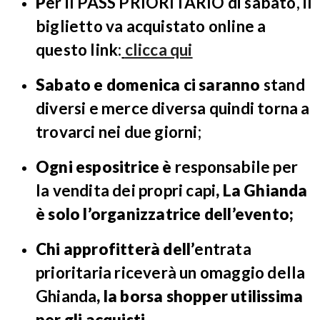
P
er il PASS PRIORITARIO di sabato, il
biglietto va acquistato online a
questo link:
clicca qui
Sabato e domenica ci saranno
stand
diversi e merce diversa quindi torna a
trovarci nei due giorni;
Ogni espositrice è
responsabile per
la vendita dei propri capi
, La Ghianda
è solo l’organizzatrice dell’evento;
Chi approfitterà dell’
entrata
prioritaria
riceverà un omaggio della
Ghianda
, la borsa shopper utilissima
per gli acquisti.