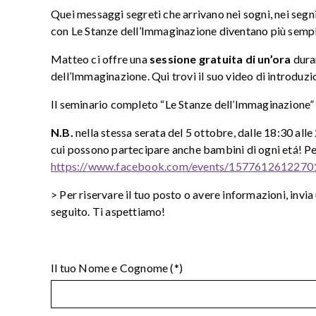
Quei messaggi segreti che arrivano nei sogni, nei segni
con Le Stanze dell’Immaginazione diventano più sempl
Matteo ci offre una
sessione gratuita di un’ora
duran
dell’Immaginazione. Qui trovi il suo video di introduzi
Il seminario completo “Le Stanze dell’Immaginazione”
N.B.
nella stessa serata del 5 ottobre, dalle 18:30 alle
cui possono partecipare anche bambini di ogni etá! Per 
https://www.facebook.com/events/1577612612270
> Per riservare il tuo posto o avere informazioni, invia
seguito. Ti aspettiamo!
Il tuo Nome e Cognome (*)