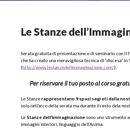
Le Stanze dell’Immagi
Serata gratuita di presentazione e di seminario con il 
che ha creato una meravigliosa tecnica di “discesa” in
(
http://www.lestanzedellimmaginazione.com/
).
Per riservare il tuo posto al corso g
Le Stanze
rappresentano 9 spazi segreti della nos
solo nell’arco della serata ma durante il resto dela nos
Le
Stanze dell’Immaginazione
sono uno strumento aut
immagini interiori, linguaggio dell’Anima.