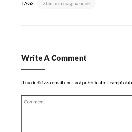
TAGS
Stanze immaginazione
Write A Comment
Il tuo indirizzo email non sarà pubblicato.
I campi obb