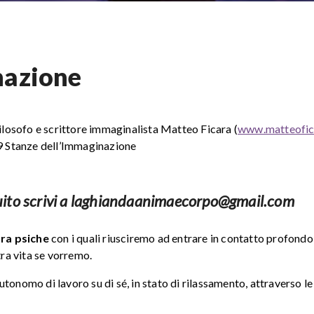
nazione
filosofo e scrittore immaginalista Matteo Ficara (
www.matteofica
 9 Stanze dell’Immaginazione
ratuito scrivi a laghiandaanimaecorpo@gmail.com
tra psiche
con i quali riusciremo ad entrare in contatto profondo
tra vita se vorremo.
onomo di lavoro su di sé, in stato di rilassamento, attraverso le