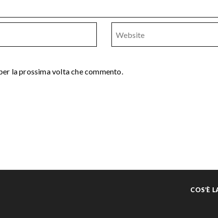
 per la prossima volta che commento.
COS’È 