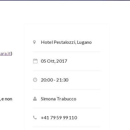
Hotel Pestalozzi, Lugano
ra.it
)
05 Ott, 2017
20:00 - 21:30
, e non
Simona Trabucco
+41 79 59 99 110