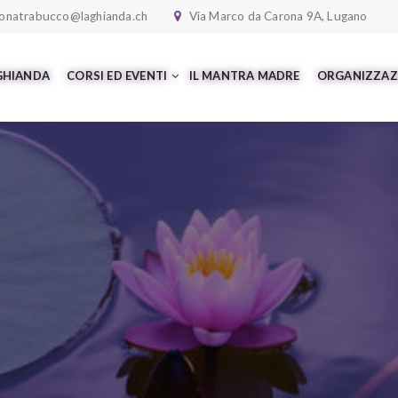
onatrabucco@laghianda.ch
Via Marco da Carona 9A, Lugano
 GHIANDA
CORSI ED EVENTI
IL MANTRA MADRE
ORGANIZZAZ