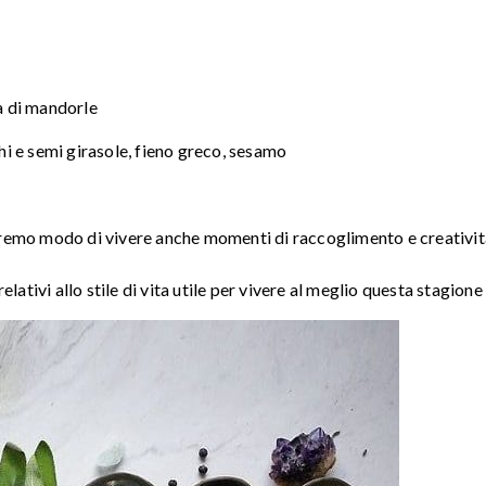
ta di mandorle
i e semi girasole, fieno greco, sesamo
vremo modo di vivere anche momenti di raccoglimento e creativit
ivi allo stile di vita utile per vivere al meglio questa stagione