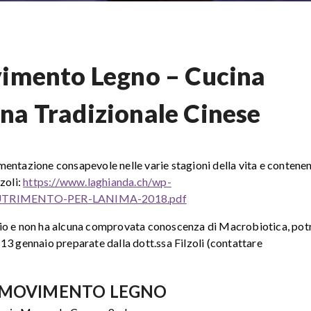
vimento Legno – Cucina
na Tradizionale Cinese
limentazione consapevole nelle varie stagioni della vita e contenen
zoli:
https://www.laghianda.ch/wp-
UTRIMENTO-PER-LANIMA-2018.pdf
aio e non ha alcuna comprovata conoscenza di Macrobiotica, pot
13 gennaio preparate dalla dott.ssa Filzoli (contattare
L MOVIMENTO LEGNO