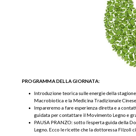
PROGRAMMA DELLA GIORNATA:
Introduzione teorica sulle energie della stagione
Macrobiotica e la Medicina Tradizionale Cines
Impareremo a fare esperienza diretta e a contatta
guidata per contattare il Movimento Legno e gra
PAUSA PRANZO: sotto l’esperta guida della Dott.
Legno. Ecco le ricette che la dottoressa Filzoli 