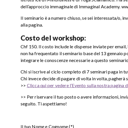
dell’approccio immaginale di Immaginal Academy. www
Il seminario è a numero chiuso, se sei interessata/o, 
alla pagina.
Costo del workshop:
Chf 150. Il costo include le dispense inviate per email, i
non ha frequentato il seminario base del 13 gennaio pot
integrare le conoscenze necessarie a questo seminario
Chi si iscrive al ciclo completo di 7 seminari paga in 
Chi invece decide di pagare di volta in volta, pagherà s
>>
Clicca qui per vedere l’Evento sulla nostra pagina
>> Per riservare il tuo posto o avere informazioni, invi
seguito. Ti aspettiamo!
Il tuo Nome e Cognome (*)