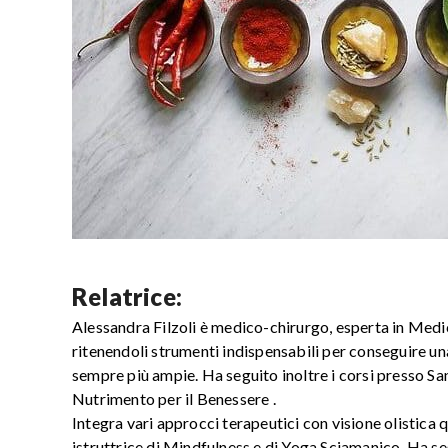
Relatrice:
Alessandra Filzoli è medico-chirurgo, esperta in Medici
ritenendoli strumenti indispensabili per conseguire un
sempre più ampie. Ha seguito inoltre i corsi presso S
Nutrimento per il Benessere .
Integra vari approcci terapeutici con visione olistica q
istruttrice di Mindfulness e di Yoga Sciamanico. Ha se