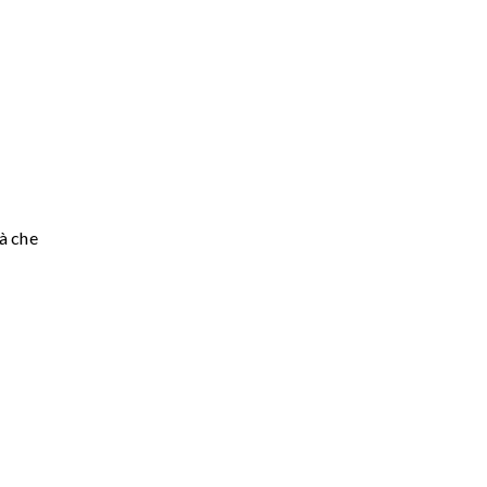
à che