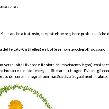
ento sono :
zione anche a fruttosio, che potrebbe originare problematiche d
a del Fegato/Cistifellea) e alcol (è sempre zucchero!), possono
o verso l’alto (il verde è il colore del movimento legno), così anch
rimettere in moto l’energia e liberare ii ristagno. Evitare gli ecc
brato dei cereali integrali ben masticati sarà ugualmente d’aiuto.