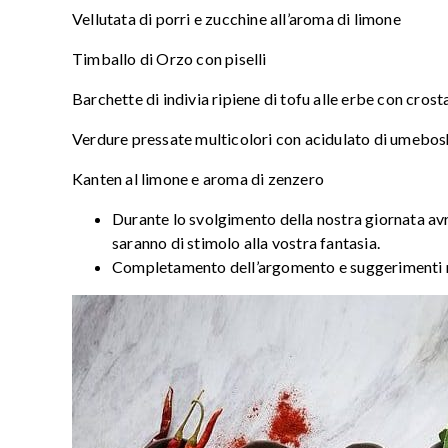
Vellutata di porri e zucchine all’aroma di limone
Timballo di Orzo con piselli
Barchette di indivia ripiene di tofu alle erbe con cros
Verdure pressate multicolori con acidulato di umebosh
Kanten al limone e aroma di zenzero
Durante lo svolgimento della nostra giornata a
saranno di stimolo alla vostra fantasia.
Completamento dell’argomento e suggerimenti relat