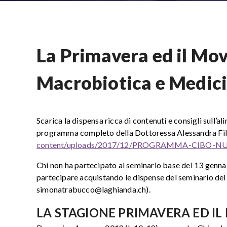
La Primavera ed il Mo
Macrobiotica e Medici
Scarica la dispensa ricca di contenuti e consigli sull’a
programma completo della Dottoressa Alessandra Fil
content/uploads/2017/12/PROGRAMMA-CIBO-N
Chi non ha partecipato al seminario base del 13 genn
partecipare acquistando le dispense del seminario del 
simonatrabucco@laghianda.ch).
LA STAGIONE PRIMAVERA ED I