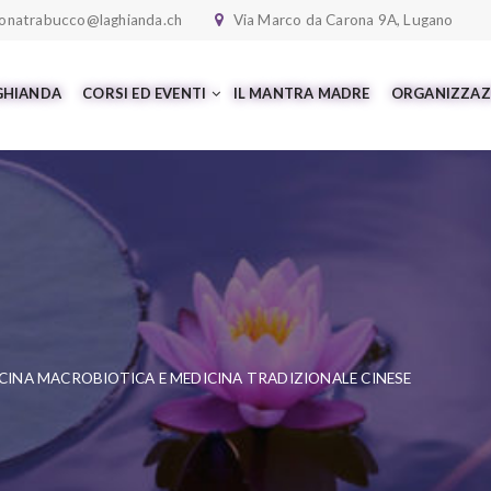
onatrabucco@laghianda.ch
Via Marco da Carona 9A, Lugano
 GHIANDA
CORSI ED EVENTI
IL MANTRA MADRE
ORGANIZZAZ
CINA MACROBIOTICA E MEDICINA TRADIZIONALE CINESE