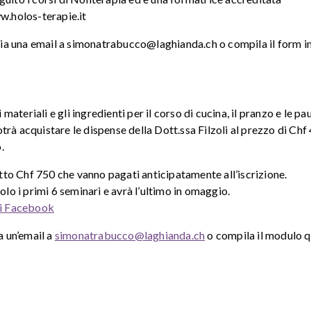
.holos-terapie.it
invia una email a simonatrabucco@laghianda.ch o compila il form i
 materiali e gli ingredienti per il corso di cucina, il pranzo e le pa
rà acquistare le dispense della Dott.ssa Filzoli al prezzo di Chf
.
tutto Chf 750 che vanno pagati anticipatamente all’iscrizione.
olo i primi 6 seminari e avrà l’ultimo in omaggio.
 di Facebook
a un’email a
simonatrabucco@laghianda.ch
o compila il modulo q