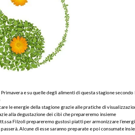
 Primavera e su quelle degli alimenti di questa stagione secondo 
e
re le energie della stagione grazie alle pratiche di visualizzazi
zie alla degustazione dei cibi che prepareremo insieme
ssa Filzoli prepareremo gustosi piatti per armonizzare l’energ
ci passerà. Alcune di esse saranno preparate e poi consumate insi