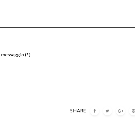
o messaggio (*)
SHARE