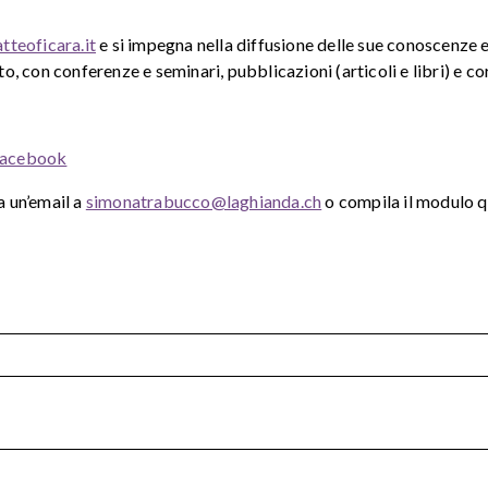
teoficara.it
e si impegna nella diffusione delle sue conoscenze e
 con conferenze e seminari, pubblicazioni (articoli e libri) e cor
 Facebook
a un’email a
simonatrabucco@laghianda.ch
o compila il modulo q