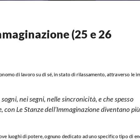
mmaginazione (25 e 26
omo di lavoro su di sé, in stato di rilassamento, attraverso le 
sogni, nei segni, nelle sincronicità, e che spesso
re, con Le Stanze dell’Immaginazione diventano pi
ve luoghi di potere, ognuno dedicato ad uno specifico tipo di en