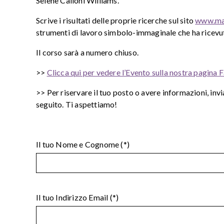
Selene Calloni Williams.
Scrive i risultati delle proprie ricerche sul sito
www.mat
strumenti di lavoro simbolo-immaginale che ha ricevuto,
Il corso sarà a numero chiuso.
>>
Clicca qui per vedere l’Evento sulla nostra pagina
>> Per riservare il tuo posto o avere informazioni, invi
seguito. Ti aspettiamo!
Il tuo Nome e Cognome (*)
Il tuo Indirizzo Email (*)