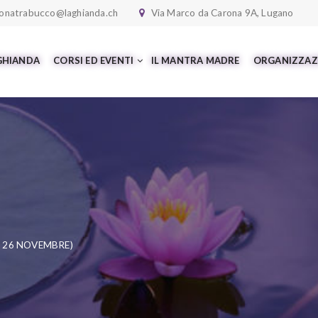
onatrabucco@laghianda.ch
Via Marco da Carona 9A, Lugano
 GHIANDA
CORSI ED EVENTI
IL MANTRA MADRE
ORGANIZZAZ
E 26 NOVEMBRE)