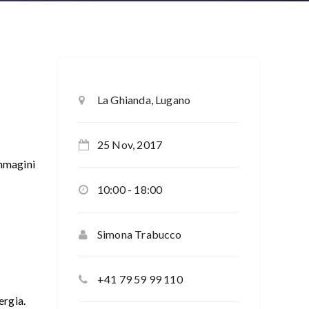
La Ghianda, Lugano
25 Nov, 2017
immagini
10:00 - 18:00
Simona Trabucco
ù
+41 79 59 99 110
ergia.