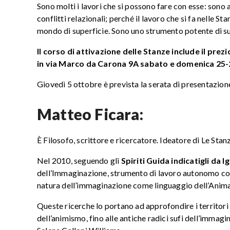
Sono molti i lavori che si possono fare con esse: sono a
conflitti relazionali; perché il lavoro che si fa nelle S
mondo di superficie. Sono uno strumento potente di su
Il corso di attivazione delle Stanze include il pre
in via Marco da Carona 9A sabato e domenica 25-2
Giovedì 5 ottobre è prevista la serata di presentazion
Matteo Ficara:
È Filosofo, scrittore e ricercatore. Ideatore di Le St
Nel 2010, seguendo gli
Spiriti Guida indicatigli da I
dell’Immaginazione, strumento di lavoro autonomo con l
natura dell’immaginazione come linguaggio dell’Anima
Queste ricerche lo portano ad approfondire i territori
dell’animismo, fino alle antiche radici sufi dell’imma